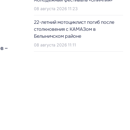
08 августа 2026 11:23
22-летний мотоциклист погиб после
столкновения с КАМАЗом в
Белыничском районе
08 августа 2026 11:11
в –