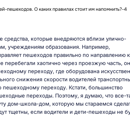
 средства, которые внедряются вблизи улично-
ам, учреждениям образования. Например,
правляет пешеходов правильно по направлению к
е перебегали хаотично через проезжую часть, о
еходному переходу, где оборудована искусстве
ьного снижения скорости водителей транспортн
о пешеходному переходу. Кстати, большинство
еходные переходы. Поэтому, я думаю, что все-т
уту дом-школа-дом, которую мы стараемся сдела
дут тщетны, если водители и дети-пешеходы не б