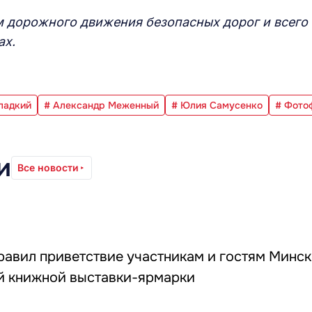
м дорожного движения безопасных дорог и всего
ах.
ладкий
# Александр Меженный
# Юлия Самусенко
# Фото
и
Все новости
равил приветствие участникам и гостям Минс
 книжной выставки-ярмарки