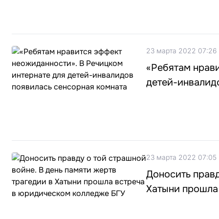
23 марта 2022 07:26
«Ребятам нрави
детей-инвалид
23 марта 2022 07:05
Доносить правд
Хатыни прошла