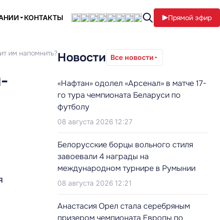
ПАНИИ
КОНТАКТЫ
Прямой эфир
оит им напомнить?
Новости
Все новости
-
«Нафтан» одолел «Арсенал» в матче 17-
го тура чемпионата Беларуси по
футболу
08 августа 2026 12:27
Белорусские борцы вольного стиля
завоевали 4 награды на
международном турнире в Румынии
я
08 августа 2026 12:21
Анастасия Орел стала серебряным
призером чемпионата Европы по