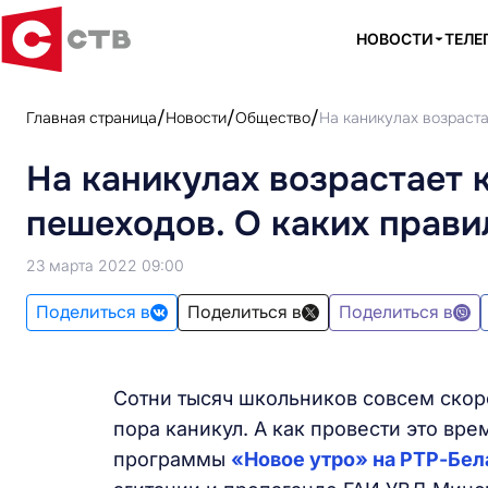
НОВОСТИ
ТЕЛЕ
Главная страница
Новости
Общество
На каникулах возраста
На каникулах возрастает 
пешеходов. О каких прави
23 марта 2022 09:00
Поделиться в
Поделиться в
Поделиться в
Сотни тысяч школьников совсем скор
пора каникул. А как провести это врем
программы
«Новое утро» на РТР-Бел