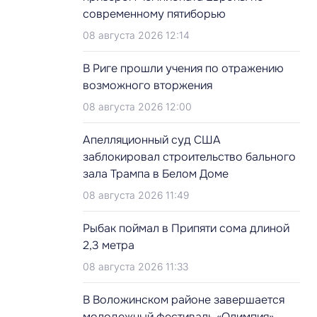
современному пятиборью
08 августа 2026 12:14
В Риге прошли учения по отражению
возможного вторжения
08 августа 2026 12:00
Апелляционный суд США
заблокировал строительство бального
зала Трампа в Белом Доме
08 августа 2026 11:49
Рыбак поймал в Припяти сома длиной
2,3 метра
08 августа 2026 11:33
В Воложинском районе завершается
молодежный фестиваль «Олимпия»