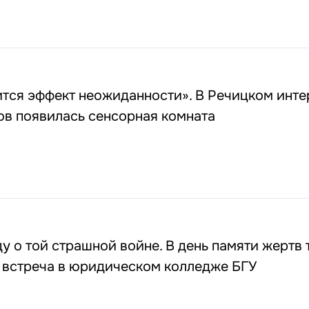
тся эффект неожиданности». В Речицком инте
ов появилась сенсорная комната
у о той страшной войне. В день памяти жертв 
 встреча в юридическом колледже БГУ