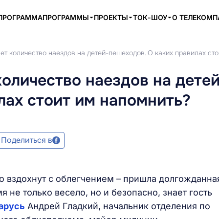
ПРОГРАММА
ПРОГРАММЫ
ПРОЕКТЫ
ТОК-ШОУ
О ТЕЛЕКОМ
ет количество наездов на детей-пешеходов. О каких правилах ст
количество наездов на детей
лах стоит им напомнить?
Поделиться в
о вздохнут с облегчением – пришла долгожданна
я не только весело, но и безопасно, знает гость
арусь
Андрей Гладкий, начальник отделения по