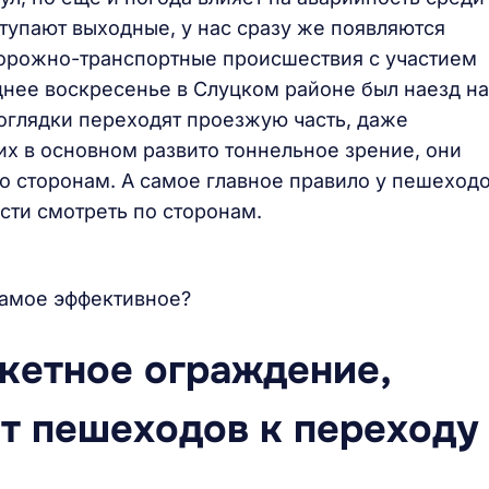
ступают выходные, у нас сразу же появляются
дорожно-транспортные происшествия с участием
днее воскресенье в Слуцком районе был наезд на
оглядки переходят проезжую часть, даже
них в основном развито тоннельное зрение, они
по сторонам. А самое главное правило у пешеходо
сти смотреть по сторонам.
самое эффективное?
кетное ограждение,
т пешеходов к переходу