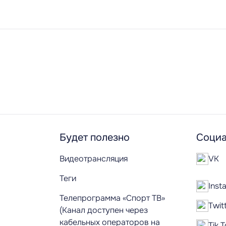
Будет полезно
Социа
Видеотрансляция
VK
Теги
Inst
Телепрограмма «Спорт ТВ»
Twit
(Канал доступен через
кабельных операторов на
Tik 