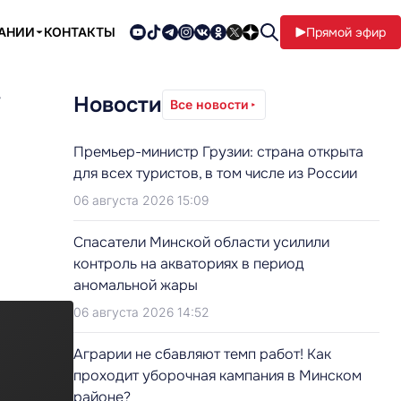
ПАНИИ
КОНТАКТЫ
Прямой эфир
»
Новости
Все новости
Премьер-министр Грузии: страна открыта
для всех туристов, в том числе из России
06 августа 2026 15:09
Cпасатели Минской области усилили
контроль на акваториях в период
аномальной жары
06 августа 2026 14:52
Аграрии не сбавляют темп работ! Как
проходит уборочная кампания в Минском
районе?