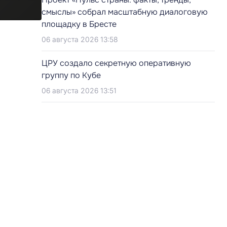
смыслы» собрал масштабную диалоговую
площадку в Бресте
06 августа 2026 13:58
ЦРУ создало секретную оперативную
группу по Кубе
06 августа 2026 13:51