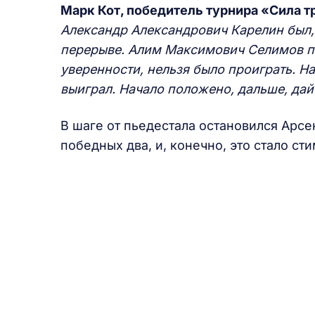
Марк Кот, победитель турнира «Сила т
Александр Александрович Карелин был,
перерыве. Алим Максимович Селимов по
уверенности, нельзя было проиграть. Н
выиграл. Начало положено, дальше, дай
В шаге от пьедестала остановился Арсе
победных два, и, конечно, это стало ст