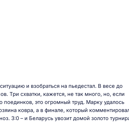
ситуацию и взобраться на пьедестал. В весе до
в. Три схватки, кажется, не так много, но, если
во поединков, это огромный труд. Марку удалось
хозяина ковра, а в финале, который комментирова
оз. 3:0 – и Беларусь увозит домой золото турнир