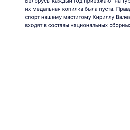
Белорусы каждый год приезжают на тур
их медальная копилка была пуста. Прав
спорт нашему маститому Кириллу Валев
входят в составы национальных сборны