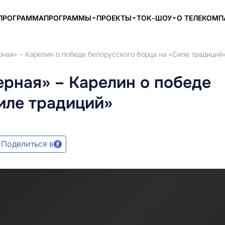
ПРОГРАММА
ПРОГРАММЫ
ПРОЕКТЫ
ТОК-ШОУ
О ТЕЛЕКОМ
рная» – Карелин о победе белорусского борца на «Силе традиций
ерная» – Карелин о победе
иле традиций»
Поделиться в