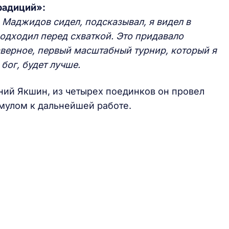
радиций»:
 Маджидов сидел, подсказывал, я видел в
дходил перед схваткой. Это придавало
аверное, первый масштабный турнир, который я
 бог, будет лучше.
ний Якшин, из четырех поединков он провел
имулом к дальнейшей работе.