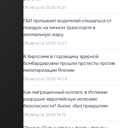
06 августа 2026 14:31
ГАИ призывает водителей отказаться от
поездок на личном транспорте в
аномальную жару
06 августа 2026 14:27
В Хиросиме в годовщину ядерной
бомбардировки прошли протесты против
милитаризации Японии
06 августа 2026 14:24
Как миграционный коллапс в Испании
разрушил европейскую иллюзию
безопасности? Анонс «Без прикрытия»
06 августа 2026 14:12
Проект «Пульс страны: факты, тренды,