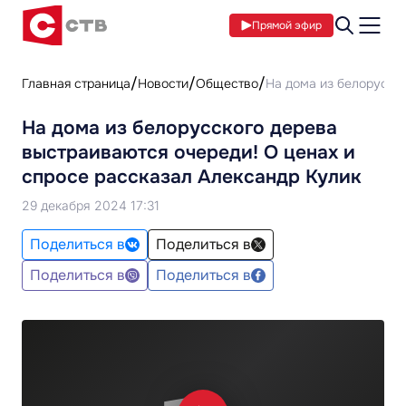
Прямой эфир
Главная страница
Новости
Общество
На дома из белорусск
На дома из белорусского дерева
выстраиваются очереди! О ценах и
спросе рассказал Александр Кулик
29 декабря 2024 17:31
Поделиться в
Поделиться в
Поделиться в
Поделиться в