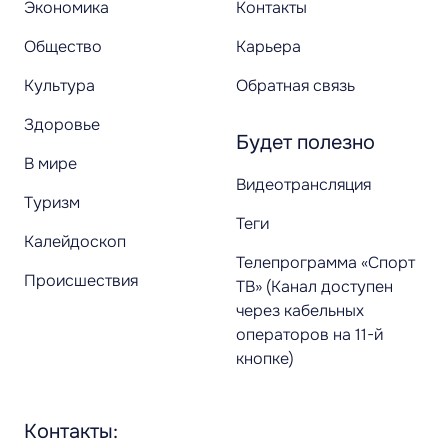
Экономика
Контакты
Общество
Карьера
Культура
Обратная связь
Здоровье
Будет полезно
В мире
Видеотрансляция
Туризм
Теги
Калейдоскоп
Телепрограмма «Спорт
Происшествия
ТВ» (Канал доступен
через кабельных
операторов на 11-й
кнопке)
Контакты: