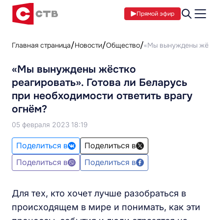
Прямой эфир
Главная страница
Новости
Общество
«Мы вынуждены жёстко 
«Мы вынуждены жёстко
реагировать». Готова ли Беларусь
при необходимости ответить врагу
огнём?
05 февраля 2023 18:19
Поделиться в
Поделиться в
Поделиться в
Поделиться в
Для тех, кто хочет лучше разобраться в
происходящем в мире и понимать, как эти