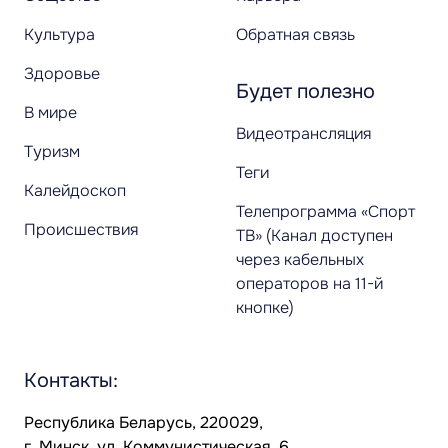
Культура
Обратная связь
Здоровье
Будет полезно
В мире
Видеотрансляция
Туризм
Теги
Калейдоскоп
Телепрограмма «Спорт
Происшествия
ТВ» (Канал доступен
через кабельных
операторов на 11-й
кнопке)
Контакты:
Республика Беларусь, 220029,
г. Минск, ул. Коммунистическая, 6