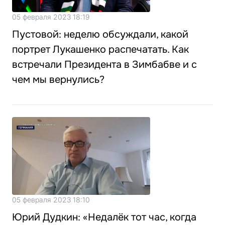
05 февраля 2023 18:19
Пустовой: неделю обсуждали, какой
портрет Лукашенко распечатать. Как
встречали Президента в Зимбабве и с
чем мы вернулись?
05 февраля 2023 18:10
Юрий Дудкин: «Недалёк тот час, когда