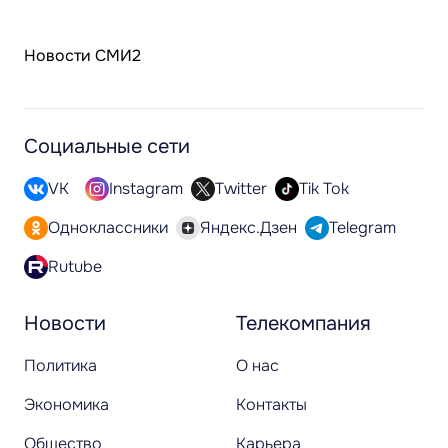
Новости СМИ2
Социальные сети
VK
Instagram
Twitter
Tik Tok
Одноклассники
Яндекс.Дзен
Telegram
Rutube
Новости
Телекомпания
Политика
О нас
Экономика
Контакты
Общество
Карьера