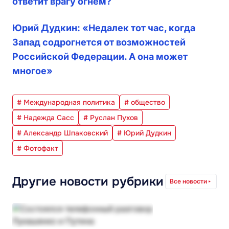
ответит врагу огнём?
Юрий Дудкин: «Недалек тот час, когда
Запад содрогнется от возможностей
Российской Федерации. А она может
многое»
# Международная политика
# общество
# Надежда Сасс
# Руслан Пухов
# Александр Шпаковский
# Юрий Дудкин
# Фотофакт
Другие новости рубрики
Все новости