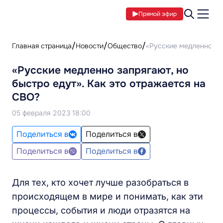
Прямой эфир
Главная страница
Новости
Общество
«Русские медленно зап
«Русские медленно запрягают, но
быстро едут». Как это отражается на
СВО?
05 февраля 2023 18:00
Поделиться в
Поделиться в
Поделиться в
Поделиться в
Для тех, кто хочет лучше разобраться в
происходящем в мире и понимать, как эти
процессы, события и люди отразятся на