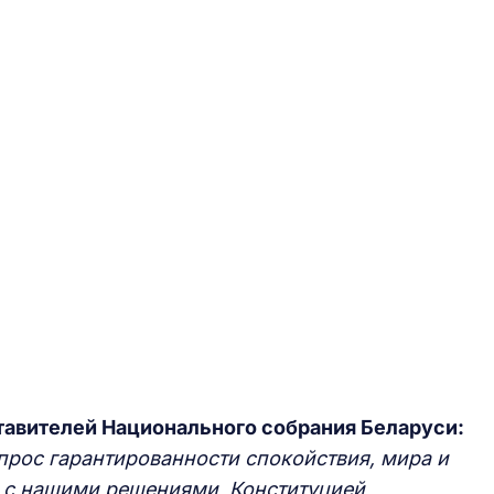
тавителей Национального собрания Беларуси:
прос гарантированности спокойствия, мира и
и с нашими решениями, Конституцией,