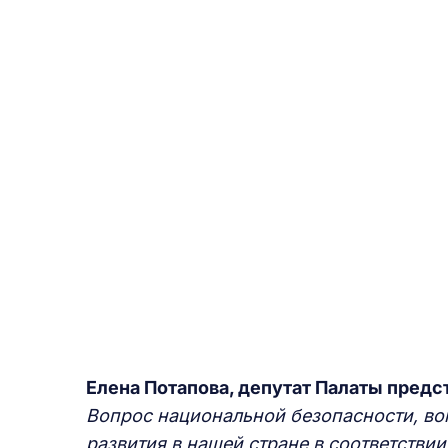
Елена Потапова, депутат Палаты предс
Вопрос национальной безопасности, во
развития в нашей стране в соответстви