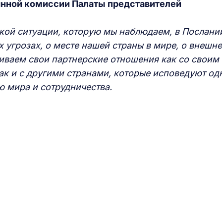
янной комиссии Палаты представителей
ской ситуации, которую мы наблюдаем, в Послани
 угрозах, о месте нашей страны в мире, о внешн
аиваем свои партнерские отношения как со своим
ак и с другими странами, которые исповедуют од
ю мира и сотрудничества.