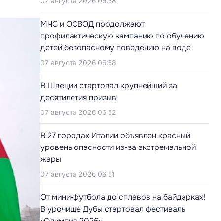
07 августа 2026 06:58
МЧС и ОСВОД продолжают
профилактическую кампанию по обучению
детей безопасному поведению на воде
07 августа 2026 06:58
В Швеции стартовал крупнейший за
десятилетия призыв
07 августа 2026 06:52
В 27 городах Италии объявлен красный
уровень опасности из-за экстремальной
жары
07 августа 2026 06:51
От мини‑футбола до сплавов на байдарках!
В урочище Дубы стартовал фестиваль
«Олимпия‑2026»