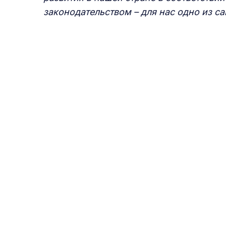
законодательством – д
ля нас одно из с