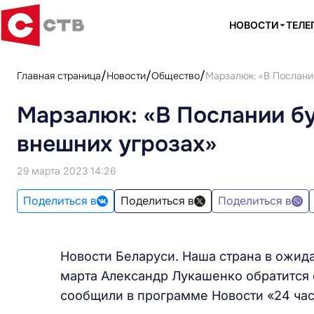
НОВОСТИ
ТЕЛЕ
Главная страница
Новости
Общество
Марзалюк: «В Послани
Марзалюк: «В Послании б
внешних угрозах»
29 марта 2023 14:26
Поделиться в
Поделиться в
Поделиться в
Новости Беларуси. Наша страна в ожид
марта Александр Лукашенко обратится 
сообщили в программе Новости «24 час