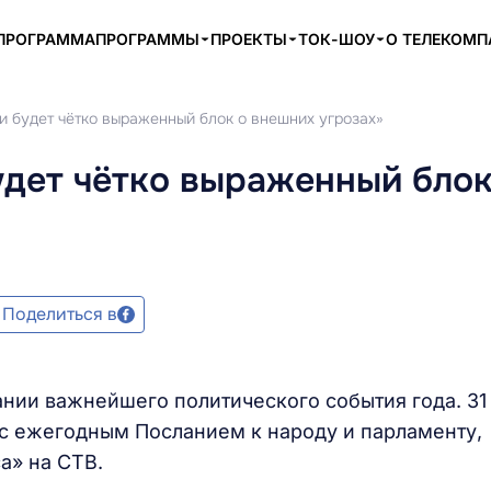
ПРОГРАММА
ПРОГРАММЫ
ПРОЕКТЫ
ТОК-ШОУ
О ТЕЛЕКОМ
и будет чётко выраженный блок о внешних угрозах»
удет чётко выраженный блок
Поделиться в
ании важнейшего политического события года. 31
с ежегодным Посланием к народу и парламенту,
а» на СТВ.