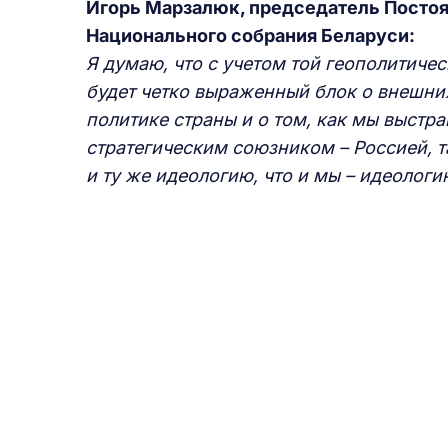
Игорь Марзалюк, председатель Посто
Национального собрания Беларуси:
Я думаю, что с учетом той геополитиче
будет четко выраженный блок о внешних
политике страны и о том, как мы выстр
стратегическим союзником – Россией, т
и ту же идеологию, что и мы – идеологи