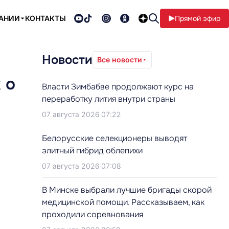
ПАНИИ
КОНТАКТЫ
Прямой эфир
Новости
Все новости
 о
Власти Зимбабве продолжают курс на
переработку лития внутри страны
07 августа 2026 07:22
Белорусские селекционеры выводят
элитный гибрид облепихи
07 августа 2026 07:08
В Минске выбрали лучшие бригады скорой
медицинской помощи. Рассказываем, как
проходили соревнования