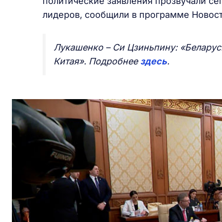
политические заявления прозвучали сег
лидеров, сообщили в программе Новост
Лукашенко – Си Цзиньпину: «Беларус
Китая». Подробнее
здесь
.