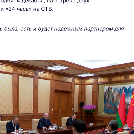
одня, 4 декабря, на встрече двух
и «24 часа» на СТВ.
ь была, есть и будет надежным партнером для