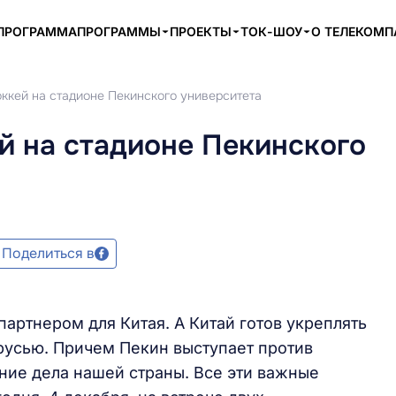
ПРОГРАММА
ПРОГРАММЫ
ПРОЕКТЫ
ТОК-ШОУ
О ТЕЛЕКОМ
оккей на стадионе Пекинского университета
й на стадионе Пекинского
Поделиться в
партнером для Китая. А Китай готов укреплять
русью. Причем Пекин выступает против
ние дела нашей страны. Все эти важные