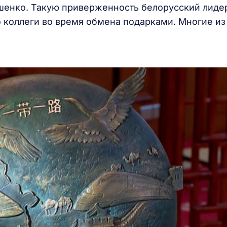
ашенко. Такую приверженность белорусский лиде
о коллеги во время обмена подарками. Многие из