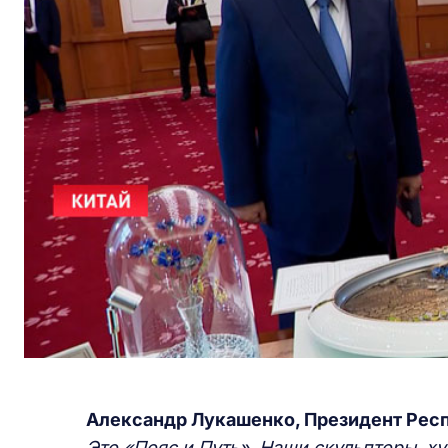
Александр Лукашенко, Президент Рес
Это «Пояс и Путь». Наши скульпторы, 