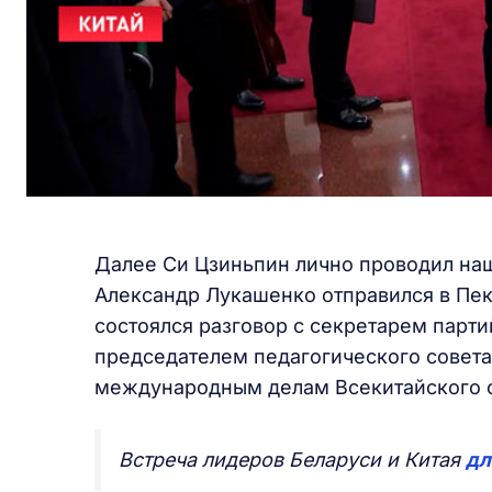
Далее Си Цзиньпин лично проводил на
Александр Лукашенко отправился в Пек
состоялся разговор с секретарем парти
председателем педагогического совета
международным делам Всекитайского с
Встреча лидеров Беларуси и Китая
дл