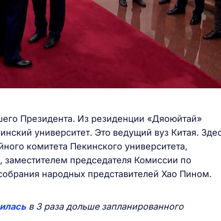
шего Президента. Из резиденции «Дяоюйтай»
инский университет. Это ведущий вуз Китая. Зде
йного комитета Пекинского университета,
, заместителем председателя Комиссии по
обрания народных представителей Хао Пином.
илась
в 3 раза дольше запланированного