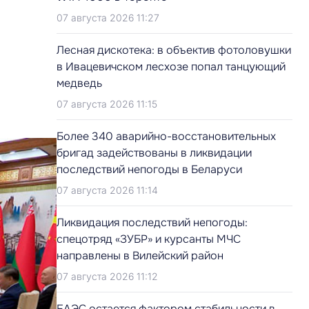
07 августа 2026 11:27
Лесная дискотека: в объектив фотоловушки
в Ивацевичском лесхозе попал танцующий
медведь
07 августа 2026 11:15
Более 340 аварийно-восстановительных
бригад задействованы в ликвидации
последствий непогоды в Беларуси
07 августа 2026 11:14
Ликвидация последствий непогоды:
спецотряд «ЗУБР» и курсанты МЧС
направлены в Вилейский район
07 августа 2026 11:12
ЕАЭС остается фактором стабильности в