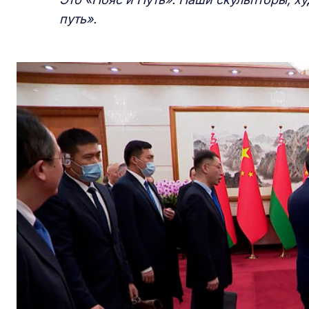
путь».