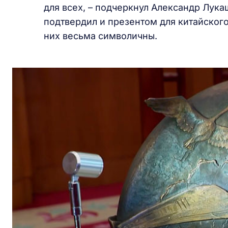
для всех, – подчеркнул Александр Лук
подтвердил и презентом для китайског
них весьма символичны.