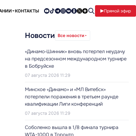
ПАНИИ
КОНТАКТЫ
Прямой эфир
Новости
Все новости
«Динамо‑Шинник» вновь потерпел неудачу
на предсезонном международном турнире
в Бобруйске
07 августа 2026 11:29
Минское «Динамо» и «МЛ Витебск»
потерпели поражения в третьем раунде
квалификации Лиги конференций
07 августа 2026 11:29
Соболенко вышла в 1/8 финала турнира
WTA-1000 в Торонто