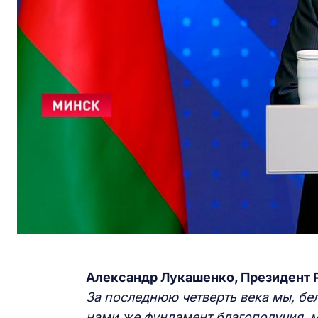
Александр Лукашенко, Президент 
За последнюю четверть века мы, бе
нами же фундамент благополучия, м