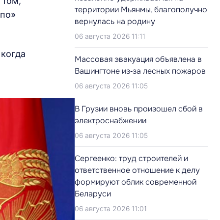
 том,
территории Мьянмы, благополучно
спо»
вернулась на родину
06 августа 2026 11:11
 когда
Массовая эвакуация объявлена в
Вашингтоне из‑за лесных пожаров
06 августа 2026 11:05
В Грузии вновь произошел сбой в
электроснабжении
06 августа 2026 11:05
Сергеенко: труд строителей и
ответственное отношение к делу
формируют облик современной
Беларуси
06 августа 2026 11:01