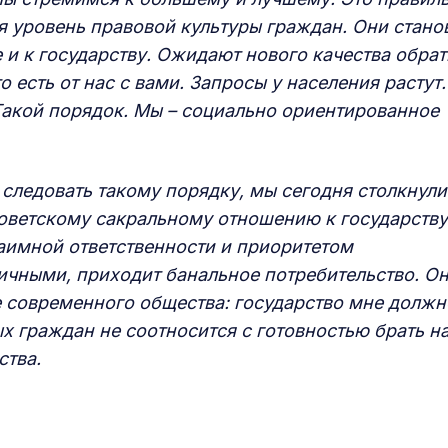
ся уровень правовой культуры граждан. Они стано
 и к государству. Ожидают нового качества обра
то есть от нас с вами. Запросы у населения растут.
 Такой порядок. Мы – социально ориентированное
 следовать такому порядку, мы сегодня столкнули
оветскому сакральному отношению к государству
аимной ответственности и приоритетом
ичными, приходит банальное потребительство. О
 современного общества: государство мне должно
х граждан не соотносится с готовностью брать на
ьства.