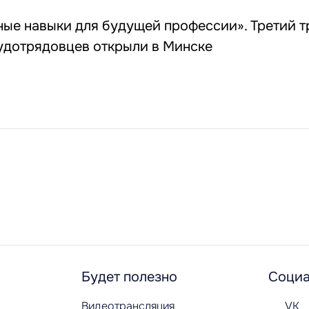
ные навыки для будущей профессии». Третий 
удотрядовцев открыли в Минске
Будет полезно
Социа
Видеотрансляция
VK