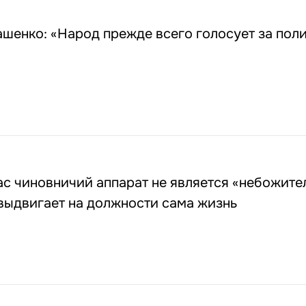
шенко: «Народ прежде всего голосует за пол
ас чиновничий аппарат не является «небожите
выдвигает на должности сама жизнь