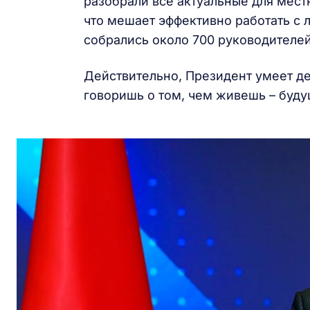
разобрали все актуальные для мест
что мешает эффективно работать с 
собрались около 700 руководителе
Действительно, Президент умеет де
говоришь о том, чем живешь – буд