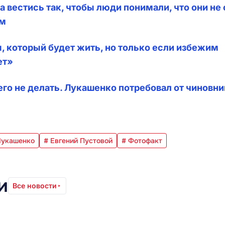
 вестись так, чтобы люди понимали, что они не 
им
 который будет жить, но только если избежим
ет»
го не делать. Лукашенко потребовал от чиновни
Лукашенко
# Евгений Пустовой
# Фотофакт
и
Все новости