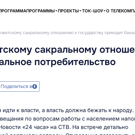
ПРОГРАММА
ПРОГРАММЫ
ПРОЕКТЫ
ТОК-ШОУ
О ТЕЛЕКОМ
советскому сакральному отношению к государству приходит бана
етскому сакральному отнош
альное потребительство
Поделиться в
идти к власти, а власть должна бежать к народу.
овещания по вопросам работы с населением нап
овости «24 часа» на СТВ. На встрече детально