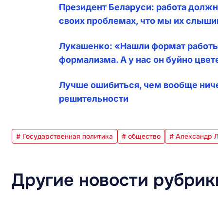
Президент Беларуси: работа должна
своих проблемах, что мы их слыш
Лукашенко: «Нашли формат работы,
формализма. А у нас он буйно цвет
Лучше ошибиться, чем вообще ниче
решительности
# Государственная политика
# общество
# Александр 
Другие новости рубрик