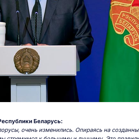
Республики Беларусь:
лорусы, очень изменились. Опираясь на созданны
ы стремимся к большему и лучшему. Это правиль