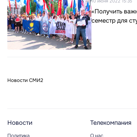
10 июня 2022 15:35
«Получить важ
семестр для ст
Новости СМИ2
Новости
Телекомпания
Политика
О нас