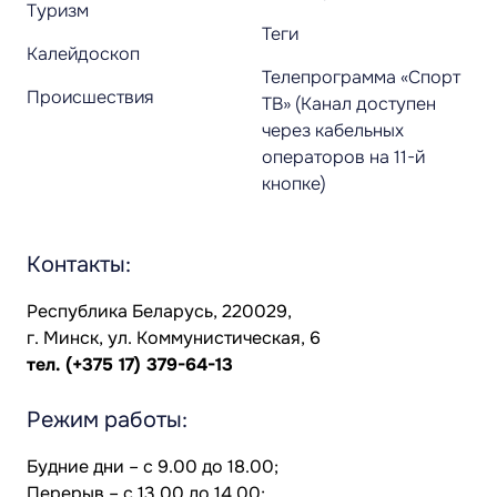
Туризм
Теги
Калейдоскоп
Телепрограмма «Спорт
Происшествия
ТВ» (Канал доступен
через кабельных
операторов на 11-й
кнопке)
Контакты:
Республика Беларусь, 220029,
г. Минск, ул. Коммунистическая, 6
тел.
(+375 17) 379-64-13
Режим работы:
Будние дни – с 9.00 до 18.00;
Перерыв – с 13.00 до 14.00;