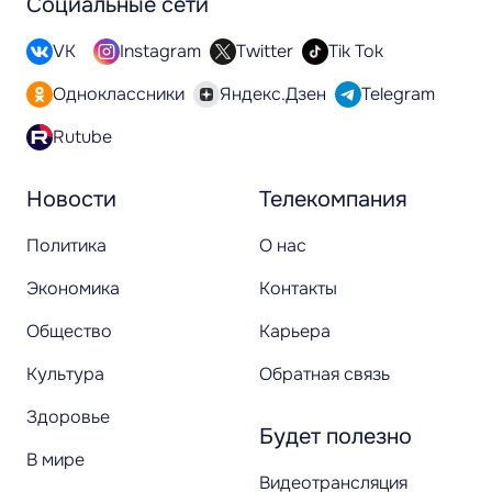
Социальные сети
VK
Instagram
Twitter
Tik Tok
Одноклассники
Яндекс.Дзен
Telegram
Rutube
Новости
Телекомпания
Политика
О нас
Экономика
Контакты
Общество
Карьера
Культура
Обратная связь
Здоровье
Будет полезно
В мире
Видеотрансляция