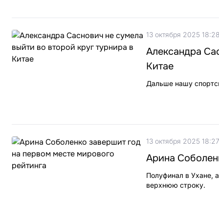
13 октября 2025 18:2
Александра Сас
Китае
Дальше нашу спортсм
13 октября 2025 18:2
Арина Соболенк
Полуфинал в Ухане, 
верхнюю строку.