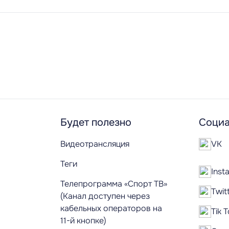
Будет полезно
Социа
Видеотрансляция
VK
Теги
Inst
Телепрограмма «Спорт ТВ»
Twit
(Канал доступен через
кабельных операторов на
Tik 
11-й кнопке)