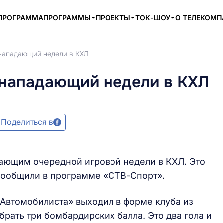
ПРОГРАММА
ПРОГРАММЫ
ПРОЕКТЫ
ТОК-ШОУ
О ТЕЛЕКОМ
 нападающий недели в КХЛ
 нападающий недели в КХЛ
Поделиться в
ающим очередной игровой недели в КХЛ. Это
 сообщили в программе «СТВ-Спорт».
Автомобилиста» выходил в форме клуба из
брать три бомбардирских балла. Это два гола и