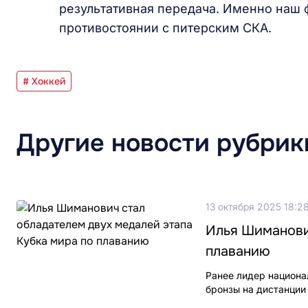
результативная передача. Именно наш 
противостоянии с питерским СКА.
# Хоккей
Другие новости рубрик
13 октября 2025 18:2
Илья Шиманович
плаванию
Ранее лидер национа
бронзы на дистанции