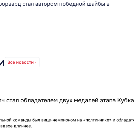
форвард стал автором победной шайбы в
и
Все новости
8
 стал обладателем двух медалей этапа Кубка
льной команды был вице-чемпионом на «полтиннике» и облада
 вдвое длиннее.