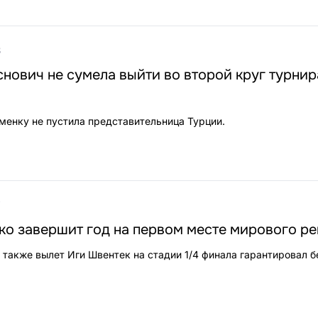
8
нович не сумела выйти во второй круг турнир
енку не пустила представительница Турции.
7
о завершит год на первом месте мирового ре
а также вылет Иги Швентек на стадии 1/4 финала гарантировал 