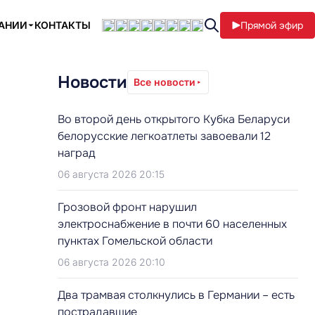
ПАНИИ
КОНТАКТЫ
Прямой эфир
Новости
Все новости
Во второй день открытого Кубка Беларуси
белорусские легкоатлеты завоевали 12
наград
06 августа 2026 20:15
Грозовой фронт нарушил
электроснабжение в почти 60 населенных
пунктах Гомельской области
06 августа 2026 20:10
Два трамвая столкнулись в Германии – есть
пострадавшие