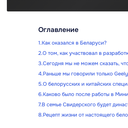
Оглавление
Как оказался в Беларуси?
О том, как участвовал в разрабо
Сегодня мы не можем сказать, чт
Раньше мы говорили только Geel
О белорусских и китайских специ
Каково было после работы в Мини
В семье Свидерского будет дина
Рецепт жизни от настоящего бел