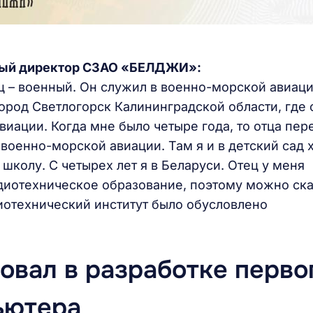
ьный директор СЗАО «БЕЛДЖИ»:
ец – военный. Он служил в военно-морской авиаци
род Светлогорск Калининградской области, где 
иации. Когда мне было четыре года, то отца пер
 военно-морской авиации. Там я и в детский сад х
школу. С четырех лет я в Беларуси. Отец у меня
диотехническое образование, поэтому можно ска
иотехнический институт было обусловлено
вовал в разработке перво
ьютера