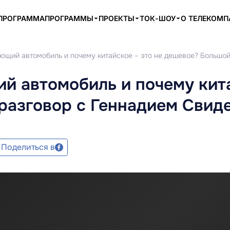
ПРОГРАММА
ПРОГРАММЫ
ПРОЕКТЫ
ТОК-ШОУ
О ТЕЛЕКОМ
тающий автомобиль и почему китайское – это не дешевое? Большо
ий автомобиль и почему кит
 разговор с Геннадием Свид
Поделиться в