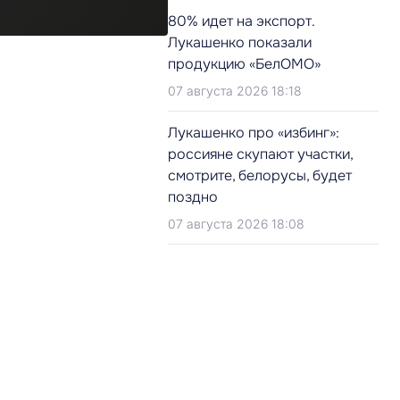
80% идет на экспорт.
Лукашенко показали
продукцию «БелОМО»
07 августа 2026 18:18
Лукашенко про «избинг»:
россияне скупают участки,
смотрите, белорусы, будет
поздно
07 августа 2026 18:08