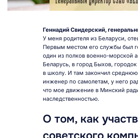
Геннадий Свидерский, генерал
У меня родителя из Беларуси, от
Первым местом его службы был го
один из полков военно-морской ав
Беларусь, в город Быхов, городок
в школу. И там закончил среднюю 
инженер по самолетам, у него ра
что мое движение в Минский рад
наследственностью.
О том, как участ
советского комп