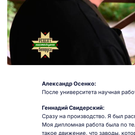
Александр Осенко:
После университета научная рабо
Геннадий Свидерский:
Сразу на производство. Я был ра
Моя дипломная работа была по т
такое движение, что заводы, ко