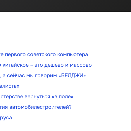
тке первого советского компьютера
о китайское – это дешево и массово
y, а сейчас мы говорим «БЕЛДЖИ»
алистах
стерстве вернуться «в поле»
стия автомобилестроителей?
оруса