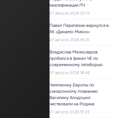
квалификации ЛЧ
07 августа 2026 20:15
Павел Перепехин вернулся в
ХК «Динамо-Минск»
07 августа 2026 19:25
Владислав Мелкозеров
пробился в финал ЧЕ по
современному пятиборью
07 августа 2026 18:46
Чемпионку Европы по
синхронному плаванию
Василину Хондошко
чествовали на Родине
07 августа 2026 18:22