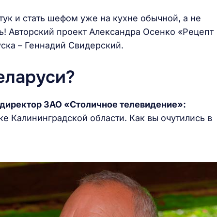
ук и стать шефом уже на кухне обычной, а не
ь! Авторский проект Александра Осенко «Рецепт
уска – Геннадий Свидерский.
Беларуси?
 директор ЗАО «Столичное телевидение»:
ке Калининградской области. Как вы очутились в