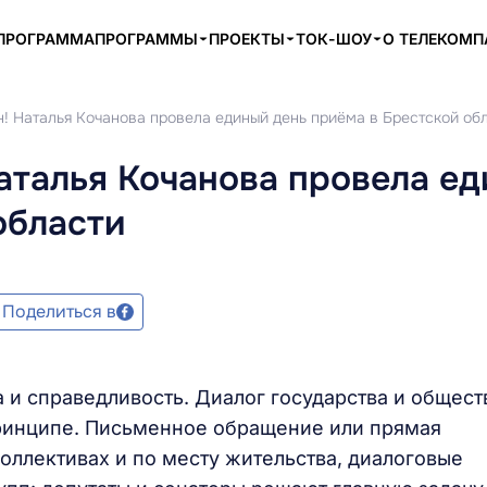
ПРОГРАММА
ПРОГРАММЫ
ПРОЕКТЫ
ТОК-ШОУ
О ТЕЛЕКОМ
! Наталья Кочанова провела единый день приёма в Брестской об
аталья Кочанова провела е
области
Поделиться в
 и справедливость. Диалог государства и общест
принципе. Письменное обращение или прямая
коллективах и по месту жительства, диалоговые