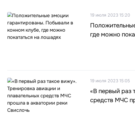
19 июля 2023 15:20
Положительные
где можно пока
19 июля 2023 15:05
«В первый раз 
средств МЧС п