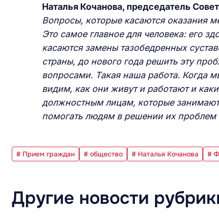
Наталья Кочанова, председатель Сове
Вопросы, которые касаются оказания м
Это самое главное для человека: его зд
касаются замены тазобедренных суставо
страны, до нового года решить эту про
вопросами. Такая наша работа. Когда м
видим, как они живут и работают и каки
должностным лицам, которые занимаютс
помогать людям в решении их проблем 
# Прием граждан
# общество
# Наталья Кочанова
# 
Другие новости рубрик