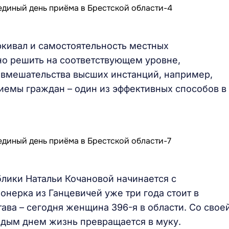
ркивал и самостоятельность местных
но решить на соответствующем уровне,
о вмешательства высших инстанций, например,
иемы граждан – один из эффективных способов в
блики Натальи Кочановой начинается с
нерка из Ганцевичей уже три года стоит в
ава – сегодня женщина 396-я в области. Со свое
ждым днем жизнь превращается в муку.