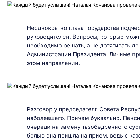
Неоднократно глава государства подче
руководителей. Вопросы, которые мож
необходимо решать, а не дотягивать д
Администрации Президента. Личные пр
этом направлении.
Разговор у председателя Совета Респу
наболевшего. Причем буквально. Пенсио
очереди на замену тазобедренного суст
болью она пришла на прием, ведь с ка