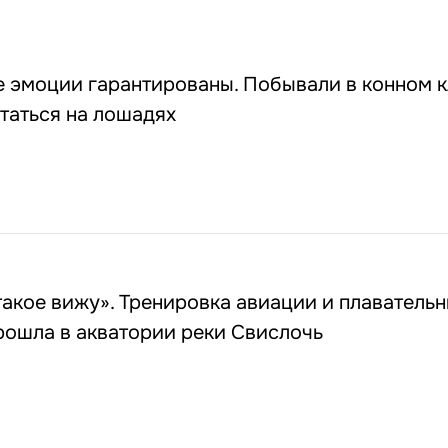
 эмоции гарантированы. Побывали в конном к
таться на лошадях
такое вижу». Тренировка авиации и плаватель
рошла в акватории реки Свислочь