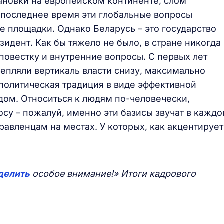
ановки на европейском континенте, слом
 последнее время эти глобальные вопросы
 площадки. Однако Беларусь – это государство
зидент. Как бы тяжело не было, в стране никогда
повестку и внутренние вопросы. С первых лет
репляли вертикаль власти снизу, максимально
 политическая традиция в виде эффективной
одом. Относиться к людям по-человечески,
су – пожалуй, именно эти базисы звучат в кажд
авленцам на местах. У которых, как акцентирует
делить
особое внимание!» Итоги кадрового