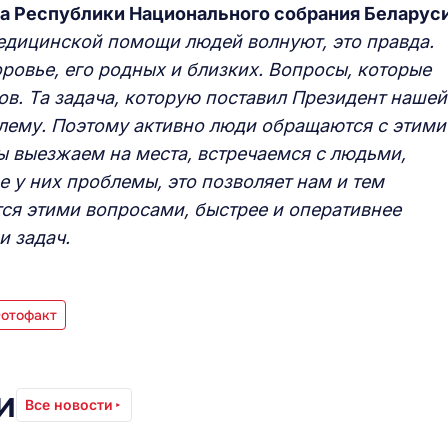
та Республики Национального собрания Беларуси
едицинской помощи людей волнуют, это правда.
оровье, его родных и близких. Вопросы, которые
в. Та задача, которую поставил Президент нашей
блему. Поэтому активно люди обращаются с этими
ы выезжаем на места, встречаемся с людьми,
е у них проблемы, это позволяет нам и тем
я этими вопросами, быстрее и оперативнее
и задач.
Фотофакт
и
Все новости