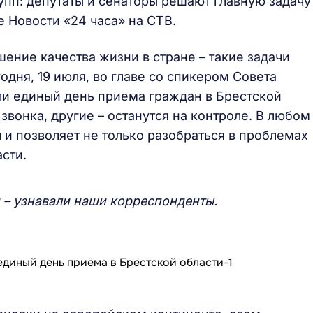
пп: депутаты и сенаторы решают главную задачу
 Новости «24 часа» на СТВ.
ение качества жизни в стране – такие задачи
дня, 19 июля, во главе со спикером Совета
ли единый день приема граждан в Брестской
звонка, другие – останутся на контроле. В любом
 и позволяет не только разобраться в проблемах
сти.
и – узнавали наши корреспонденты.