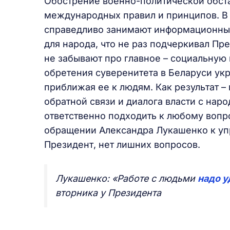
Обострение военно-политической обст
международных правил и принципов. В
справедливо занимают информационные
для народа, что не раз подчеркивал Пре
не забывают про главное – социальную 
обретения суверенитета в Беларуси ук
приближая ее к людям. Как результат –
обратной связи и диалога власти с нар
ответственно подходить к любому вопро
обращении Александра Лукашенко к упр
Президент, нет лишних вопросов.
Лукашенко: «Работе с людьми
надо у
вторника у Президента