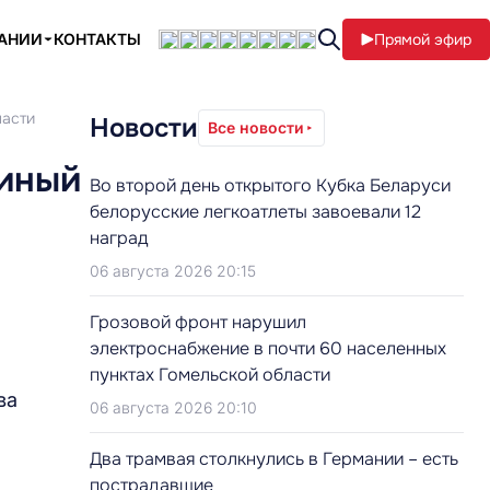
ПАНИИ
КОНТАКТЫ
Прямой эфир
ласти
Новости
Все новости
диный
Во второй день открытого Кубка Беларуси
белорусские легкоатлеты завоевали 12
наград
06 августа 2026 20:15
Грозовой фронт нарушил
электроснабжение в почти 60 населенных
пунктах Гомельской области
ва
06 августа 2026 20:10
Два трамвая столкнулись в Германии – есть
пострадавшие