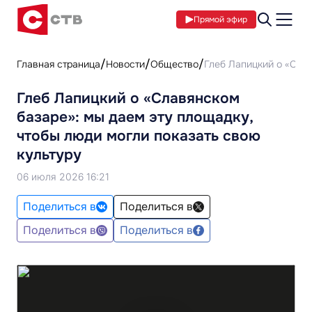
Прямой эфир
Главная страница
Новости
Общество
Глеб Лапицкий о «Слав
Глеб Лапицкий о «Славянском
базаре»: мы даем эту площадку,
чтобы люди могли показать свою
культуру
06 июля 2026 16:21
Поделиться в
Поделиться в
Поделиться в
Поделиться в