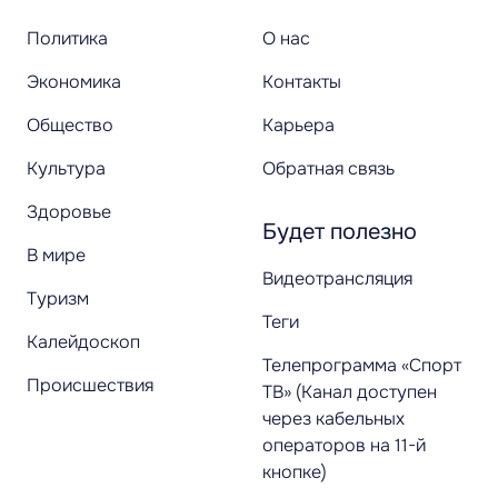
Политика
О нас
Экономика
Контакты
Общество
Карьера
Культура
Обратная связь
Здоровье
Будет полезно
В мире
Видеотрансляция
Туризм
Теги
Калейдоскоп
Телепрограмма «Спорт
Происшествия
ТВ» (Канал доступен
через кабельных
операторов на 11-й
кнопке)