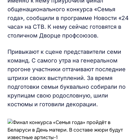
именно к нему приурочили финал
общенационального конкурса «Семья
года», сообщили в программе Новости «24
часа» на СТВ. К нему сейчас готовятся в
столичном Дворце профсоюзов.
Привыкают к сцене представители семи
команд. С самого утра на генеральном
прогоне участники оттачивают последние
штрихи своих выступлений. За время
подготовки семьи буквально собирали по
крупицам свою родословную, шили
костюмы и готовили декорации.