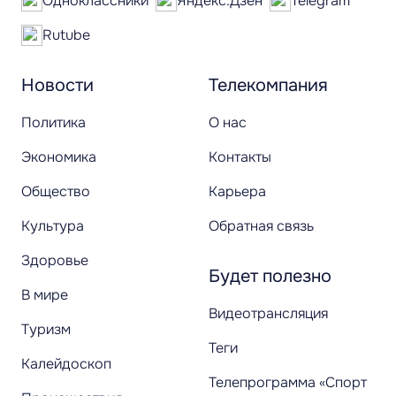
Одноклассники
Яндекс.Дзен
Telegram
Rutube
Новости
Телекомпания
Политика
О нас
Экономика
Контакты
Общество
Карьера
Культура
Обратная связь
Здоровье
Будет полезно
В мире
Видеотрансляция
Туризм
Теги
Калейдоскоп
Телепрограмма «Спорт