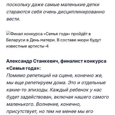
поскольку даже самые маленькие детки
стараются себя очень дисциплинированно
вести.
Александр
С
танкевич, финалист конкурса
«
С
емья года»:
Помимо реп
е
тиций на сцене, конечно же,
мы еще репетируем дома. Это и отдельные
какие-то эпизод
ы
. Каждый ребенок у нас
будет задействован, включая нашего самого
маленького. Волнение, конечно,
присутствует, но тем не менее мы его