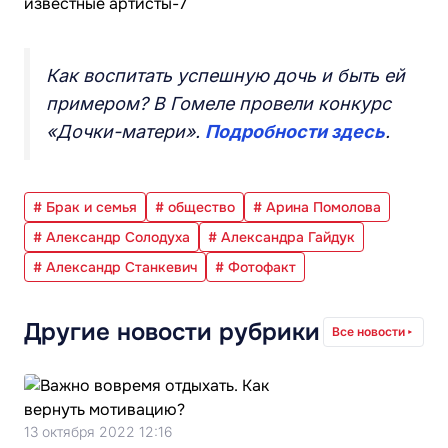
Как воспитать успешную дочь и быть ей
примером? В Гомеле провели конкурс
«Дочки-матери».
Подробности здесь
.
# Брак и семья
# общество
# Арина Помолова
# Александр Солодуха
# Александра Гайдук
# Александр Станкевич
# Фотофакт
Другие новости рубрики
Все новости
13 октября 2022 12:16