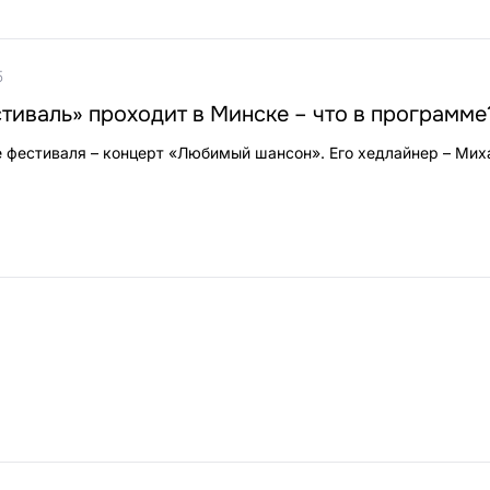
5
иваль» проходит в Минске – что в программе
 фестиваля – концерт «Любимый шансон». Его хедлайнер – Мих