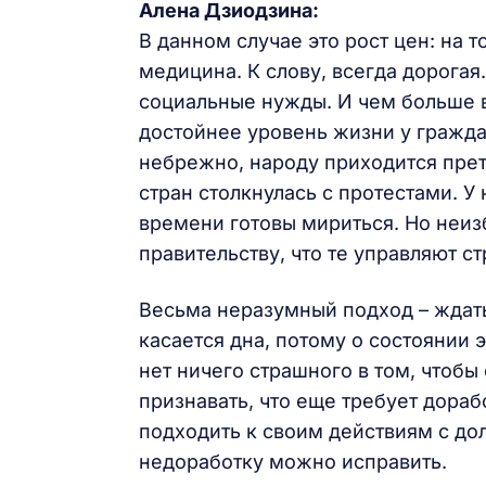
Алена Дзиодзина:
В данном случае это рост цен: на т
медицина. К слову, всегда дорога
социальные нужды. И чем больше 
достойнее уровень жизни у граждан
небрежно, народу приходится прет
стран столкнулась с протестами. У
времени готовы мириться. Но неиз
правительству, что те управляют ст
Весьма неразумный подход – ждат
касается дна, потому о состоянии 
нет ничего страшного в том, чтобы 
признавать, что еще требует дорабо
подходить к своим действиям с дол
недоработку можно исправить.