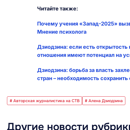
Читайте также:
Почему учения «Запад-2025» вызв
Мнение психолога
Дзиодзина: если есть открытост
отношения имеют потенциал на ус
Дзиодзина: борьба за власть захл
стран – необходимость сохранить 
# Авторская журналистика на СТВ
# Алена Дзиодзина
Другие новости рубрик