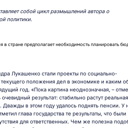
тавляет собой цикл размышлений автора о
ой политики.
андра Лукашенко стали проекты по социально-
 текущего положения дел в экономике и каким о
ядущий год. «Пока картина неоднозначная, – отм
ь очевидный результат: стабильно растут реальна
 Дважды в этом году удалось поднять пенсии. У 
метил глава государства те результаты, что были
путствия для ответственных. Чем же полезна подо