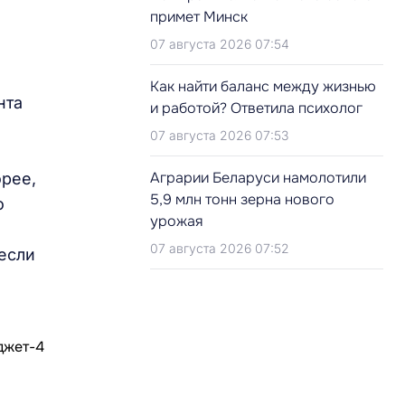
примет Минск
07 августа 2026 07:54
Как найти баланс между жизнью
нта
и работой? Ответила психолог
07 августа 2026 07:53
Аграрии Беларуси намолотили
орее,
5,9 млн тонн зерна нового
о
урожая
07 августа 2026 07:52
 если