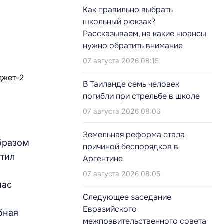
Как правильно выбрать
школьный рюкзак?
Рассказываем, на какие нюансы
нужно обратить внимание
07 августа 2026 08:15
В Таиланде семь человек
погибли при стрельбе в школе
07 августа 2026 08:06
Земельная реформа стала
бразом
причиной беспорядков в
етил
Аргентине
я
07 августа 2026 08:05
нас
Следующее заседание
Евразийского
бная
межправительственного совета