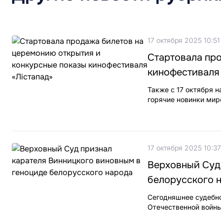
17 октября 2025 10:51
Стартовала пр
кинофестиваля 
Также с 17 октября 
горячие новинки мир
17 октября 2025 10:37
Верховный Суд
белорусского 
Сегодняшнее судебно
Отечественной войны