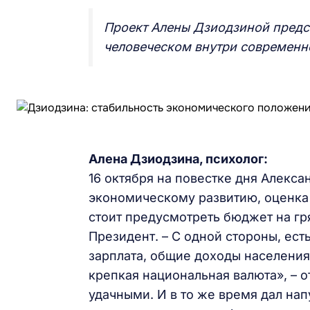
Проект Алены Дзиодзиной предс
человеческом внутри современн
Алена Дзиодзина, психолог:
16 октября на повестке дня Алекс
экономическому развитию, оценка
стоит предусмотреть бюджет на гр
Президент. – С одной стороны, ест
зарплата, общие доходы населения.
крепкая национальная валюта», – от
удачными. И в то же время дал на