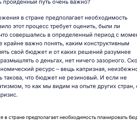
ь пройденный путь очень важно?
ожения в стране предполагает необходимость
ило этот процесс требует оценить, были ли
 что совершались в определенный период с моме
е крайне важно понять, каким конструктивным
ять свой бюджет и от каких решений разумнее
 размышлять о деньгах, нет ничего зазорного. Ск
кономический ресурс – вещь капризная, неизбежн
ь такова, что бюджет не резиновый. И если не
атизмом, то как мы видим на опыте других стран,
ризис.