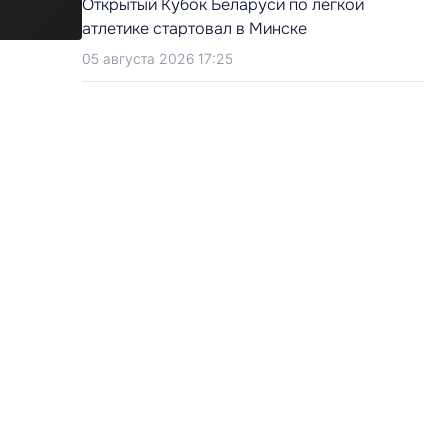
Открытый Кубок Беларуси по легкой
атлетике стартовал в Минске
05 августа 2026 17:25
з