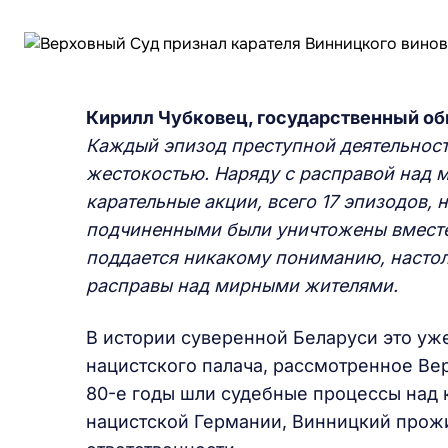
Кирилл Чубковец, государственный об
Каждый эпизод преступной деятельност
жестокостью. Наряду с расправой над 
карательные акции, всего 17 эпизодов, 
подчиненными были уничтожены вместе 
поддается никакому пониманию, настол
расправы над мирными жителями.
В истории суверенной Беларуси это уж
нацистского палача, рассмотренное Ве
80-е годы шли судебные процессы над 
нацистской Германии, Винницкий прожи