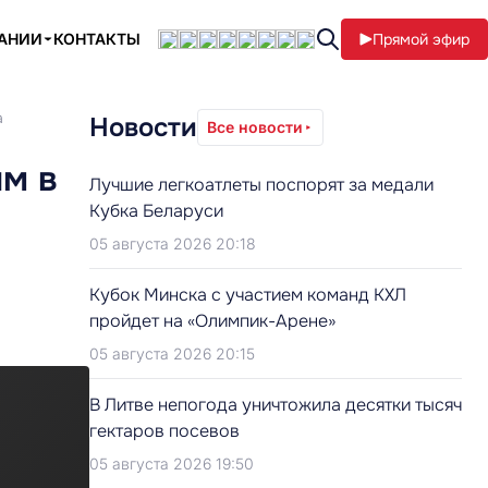
ПАНИИ
КОНТАКТЫ
Прямой эфир
а
Новости
Все новости
м в
Лучшие легкоатлеты поспорят за медали
Кубка Беларуси
05 августа 2026 20:18
Кубок Минска с участием команд КХЛ
пройдет на «Олимпик-Арене»
05 августа 2026 20:15
В Литве непогода уничтожила десятки тысяч
гектаров посевов
05 августа 2026 19:50