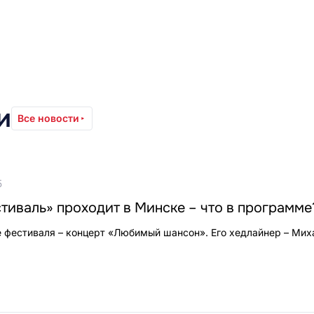
и
Все новости
5
иваль» проходит в Минске – что в программе
 фестиваля – концерт «Любимый шансон». Его хедлайнер – Мих