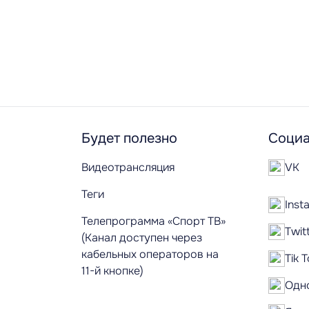
Будет полезно
Социа
Видеотрансляция
VK
Теги
Inst
Телепрограмма «Спорт ТВ»
Twit
(Канал доступен через
кабельных операторов на
Tik 
11-й кнопке)
Одн