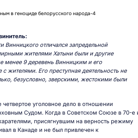
винитель:
и Винницкого отличался запредельной
мирными жителями Хатыни были и другие
не менее 9 деревень Винницким и его
с жителями. Его преступная деятельность не
ько, безусловно, зверскими, жестокими были
е четвертое уголовное дело в отношении
рховным Судом. Когда в Советском Союзе в 70-е 
карателями, присягнувшим на верность режиму
вал в Канаде и не был привлечен к