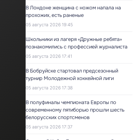
В Лондоне женщина с ножом напала на
прохожих, есть раненые
05 августа 2026 19:45
Школьники из лагеря «Дружные ребята»
познакомились с профессией журналиста
05 августа 2026 17:41
В Бобруйске стартовал предсезонный
турнир Молодежной хоккейной лиги
05 августа 2026 17:38
В полуфиналы чемпионата Европы по
современному пятиборью прошли шесть
белорусских спортсменов
05 августа 2026 17:37