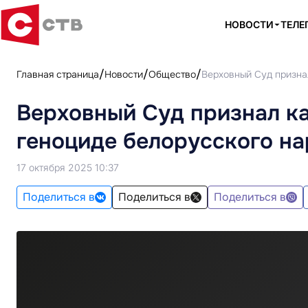
НОВОСТИ
ТЕЛЕ
Главная страница
Новости
Общество
Верховный Суд призна
Верховный Суд признал к
геноциде белорусского н
17 октября 2025 10:37
Поделиться в
Поделиться в
Поделиться в