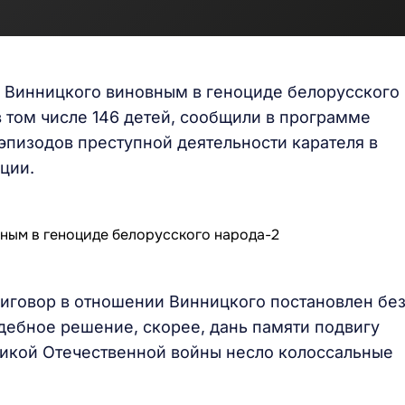
 Винницкого виновным в геноциде белорусского
 в том числе 146 детей, сообщили в программе
 эпизодов преступной деятельности карателя в
ции.
риговор в отношении Винницкого постановлен бе
дебное решение, скорее, дань памяти подвигу
ликой Отечественной войны несло колоссальные