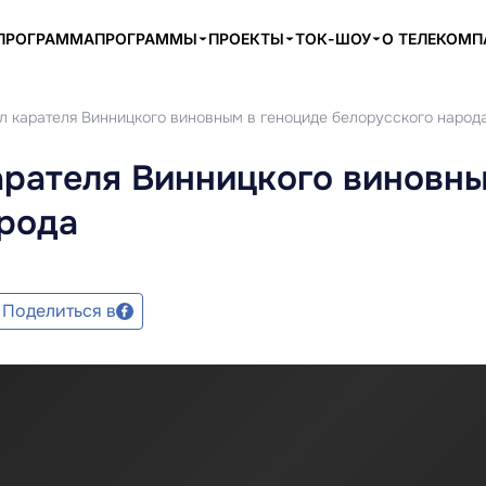
ПРОГРАММА
ПРОГРАММЫ
ПРОЕКТЫ
ТОК-ШОУ
О ТЕЛЕКОМ
л карателя Винницкого виновным в геноциде белорусского народ
арателя Винницкого виновны
арода
Поделиться в