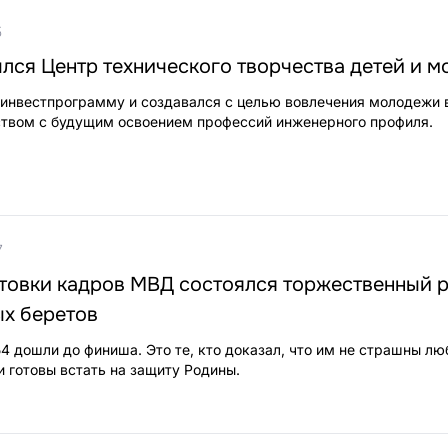
5
лся Центр технического творчества детей и 
 инвестпрограмму и создавался с целью вовлечения молодежи 
ством с будущим освоением профессий инженерного профиля.
7
отовки кадров МВД состоялся торжественный 
ых беретов
54 дошли до финиша. Это те, кто доказал, что им не страшны л
и готовы встать на защиту Родины.