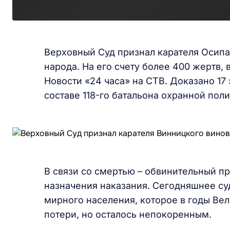
Верховный Суд признал карателя Осипа
народа. На его счету более 400 жертв,
Новости «24 часа» на СТВ. Доказано 17
составе 118-го батальона охранной поли
В связи со смертью – обвинительный п
назначения наказания. Сегодняшнее су
мирного населения, которое в годы Ве
потери, но осталось непокоренным.