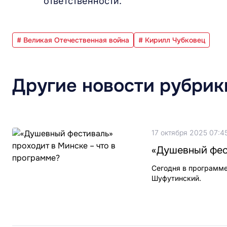
ответственности.
# Великая Отечественная война
# Кирилл Чубковец
Другие новости рубрик
17 октября 2025 07:4
«Душевный фест
Сегодня в программе
Шуфутинский.