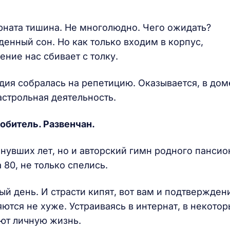
рната тишина. Не многолюдно. Чего ожидать?
енный сон. Но как только входим в корпус,
ние нас сбивает с толку.
рдия собралась на репетицию. Оказывается, в дом
астрольная деятельность.
обитель. Развенчан.
нувших лет, но и авторский гимн родного пансио
 80, не только спелись.
ый день. И страсти кипят, вот вам и подтвержден
ются не хуже. Устраиваясь в интернат, в некотор
ют личную жизнь.