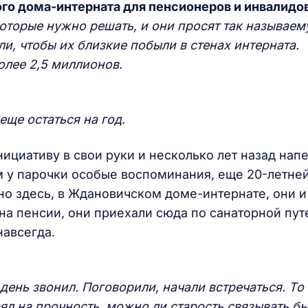
го дома-интерната для пенсионеров и инвалидов
оторые нужно решать, и они просят так называе
и, чтобы их близкие побыли в стенах интерната.
олее 2,5 миллионов.
еще остаться на год.
нициативу в свои руки и несколько лет назад нап
м у парочки особые воспоминания, еще 20-летне
но здесь, в Ждановичском доме-интернате, они и
на пенсии, они приехали сюда по санаторной пут
навсегда.
ень звонил. Поговорили, начали встречаться. То 
ерял на прочность, можно ли старость связывать б