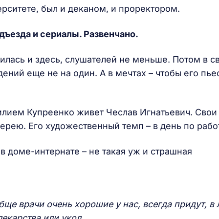
рситете, был и деканом, и проректором.
одъезда и сериалы. Развенчано.
лась и здесь, слушателей не меньше. Потом в с
ений еще не на один. А в мечтах – чтобы его пье
илием Купреенко живет Чеслав Игнатьевич. Свои
ерею. Его художественный темп – в день по рабо
в доме-интернате – не такая уж и страшная
бще врачи очень хорошие у нас, всегда придут, в
лекарства или укол.