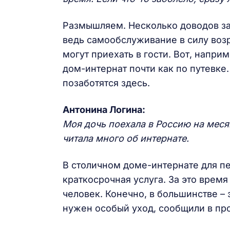
Размышляем. Несколько доводов за.
ведь самообслуживание в силу возр
могут приехать в гости. Вот, напри
дом-интернат почти как по путевке.
позаботятся здесь.
Антонина Логина:
Моя дочь поехала в Россию на месяц
читала много об интернате.
В столичном доме-интернате для пе
краткосрочная услуга. За это врем
человек. Конечно, в большинстве –
нужен особый уход, сообщили в п