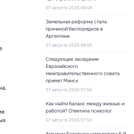
07 августа 2026 08:06
Земельная реформа стала
причиной беспорядков в
Аргентине
07 августа 2026 08:05
е
Следующее заседание
Евразийского
межправительственного совета
примет Минск
на.
07 августа 2026 07:54
Как найти баланс между жизнью и
работой? Ответила психолог
ие
ых
07 августа 2026 07:53
Аграрии Беларуси намолотили 5,9