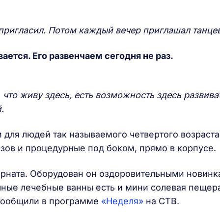
пригласил. Потом каждый вечер приглашал танцев
ается. Его развенчаем сегодня не раз.
 что живу здесь, есть возможность здесь развива
.
и для людей так называемого четвертого возраст
изов и процедурные под боком, прямо в корпусе.
ерната. Оборудован он оздоровительными новинк
чные лечебные ванны есть и мини солевая пещера
 сообщили в программе
«Неделя»
на СТВ.