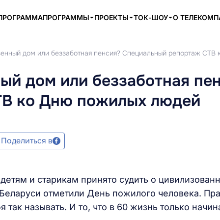
ПРОГРАММА
ПРОГРАММЫ
ПРОЕКТЫ
ТОК-ШОУ
О ТЕЛЕКОМ
зенный дом или беззаботная пенсия? Специальный репортаж СТВ
ый дом или беззаботная пе
ТВ ко Дню пожилых людей
Поделиться в
детям и старикам принято судить о цивилизован
 Беларуси отметили День пожилого человека. Пра
я так называть. И то, что в 60 жизнь только начин