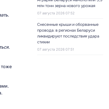
млн тонн зерна нового урожая
07 августа 2026 07:52
ать.
Снесенные крыши и оборванные
провода: в регионах Беларуси
ликвидируют последствия удара
стихии
ться.
07 августа 2026 07:51
а тоже
ами.
.