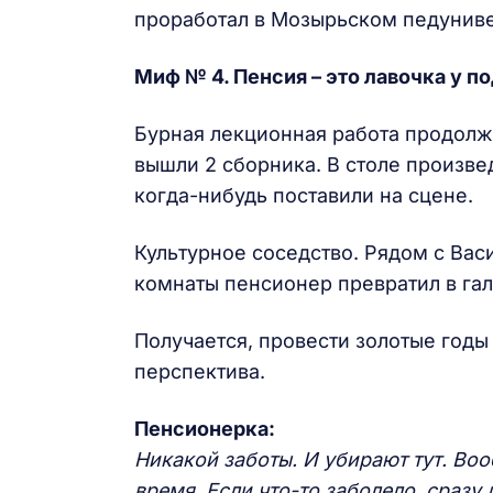
проработал в Мозырьском педуниве
Миф № 4. Пенсия
– это лавочка у п
Бурная лекционная работа продолжи
вышли 2 сборника. В столе произвед
когда-нибудь поставили на сцене.
Культурное соседство. Рядом с Вас
комнаты пенсионер превратил в гал
Получается, провести золотые годы 
перспектива.
Пенсионерка:
Никакой заботы. И убирают тут. Воо
время. Если что-то заболело, сразу 