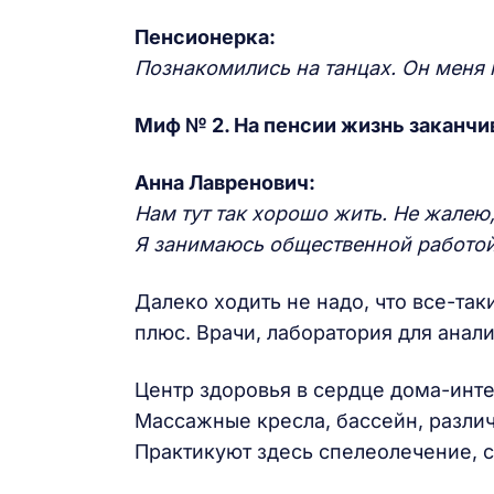
Пенсионерка:
Познакомились на танцах. Он меня 
Миф № 2. На пенсии жизнь заканчив
Анна Лавренович:
Нам тут так хорошо жить. Не жалею,
Я занимаюсь общественной работой
Далеко ходить не надо, что все-так
плюс. Врачи, лаборатория для анал
Центр здоровья в сердце дома-инт
Массажные кресла, бассейн, разли
Практикуют здесь спелеолечение,