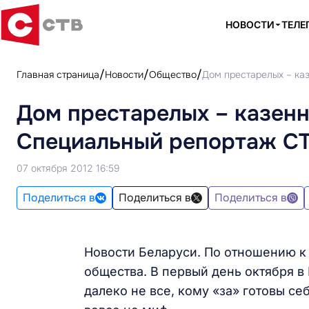
НОВОСТИ
ТЕЛЕ
Главная страница
Новости
Общество
Дом престарелых – ка
Дом престарелых – казенн
Специальный репортаж С
07 октября 2012 16:59
Поделиться в
Поделиться в
Поделиться в
Новости Беларуси. По отношению к 
общества. В первый день октября в
далеко не все, кому «за» готовы себ