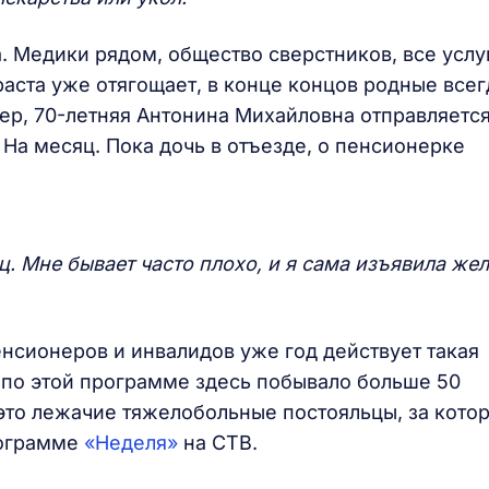
 Медики рядом, общество сверстников, все услу
аста уже отягощает, в конце концов родные всег
мер, 70-летняя Антонина Михайловна отправляется
 На месяц. Пока дочь в отъезде, о пенсионерке
. Мне бывает часто плохо, и я сама изъявила жел
нсионеров и инвалидов уже год действует такая
я по этой программе здесь побывало больше 50
 это лежачие тяжелобольные постояльцы, за кото
рограмме
«Неделя»
на СТВ.