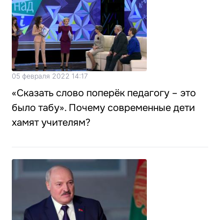
05 февраля 2022 14:17
«Сказать слово поперёк педагогу – это
было табу». Почему современные дети
хамят учителям?