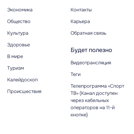
Экономика
Контакты
Общество
Карьера
Культура
Обратная связь
Здоровье
Будет полезно
В мире
Видеотрансляция
Туризм
Теги
Калейдоскоп
Телепрограмма «Спорт
Происшествия
ТВ» (Канал доступен
через кабельных
операторов на 11-й
кнопке)