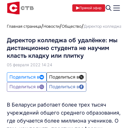
Прямой эфир
Главная страница
Новости
Общество
Директор колледжа об 
Директор колледжа об удалёнке: мы
дистанционно студента не научим
класть кладку или плитку
05 февраля 2022 14:24
Поделиться в
Поделиться в
Поделиться в
Поделиться в
В Беларуси работает более трех тысяч
учреждений общего среднего образования,
где обучается более миллиона учеников. О