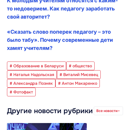
К молодым учителям относятся с каким-
то недоверием. Как педагогу заработать
свой авторитет?
«Сказать слово поперек педагогу – это
было табу». Почему современные дети
хамят учителям?
# Образование в Беларуси
# общество
# Наталья Надольская
# Виталий Мисевец
# Александра Позняк
# Антон Макаренко
# Фотофакт
Другие новости рубрики
Все новости