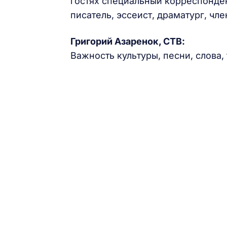
гостях специальный корреспонде
писатель, эссеист, драматург, ч
Григорий Азаренок, СТВ:
Важность культуры, песни, слова