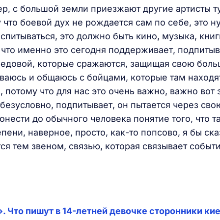
р, с большой земли приезжают другие артисты ту
у что боевой дух не рождается сам по себе, это 
спитываться, это должно быть кино, музыка, книг
 что именно это сегодня поддерживает, подпитыв
ередовой, которые сражаются, защищая свою бол
ываюсь и общаюсь с бойцами, которые там находя
 потому что для нас это очень важно, важно вот 
безусловно, подпитывает, он пытается через сво
донести до обычного человека понятие того, что т
пени, наверное, просто, как-то попсово, я бы ска
ся тем звеном, связью, которая связывает событ
. Что пишут в 14-летней девочке сторонники ки