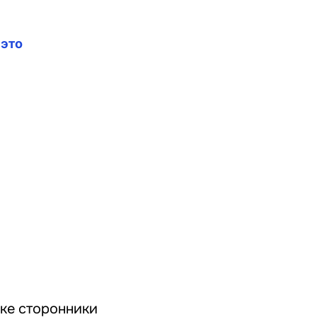
 это
чке сторонники