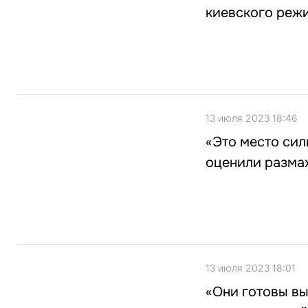
киевского реж
13 июля 2023 18:46
«Это место сил
оценили разма
13 июля 2023 18:01
«Они готовы вы