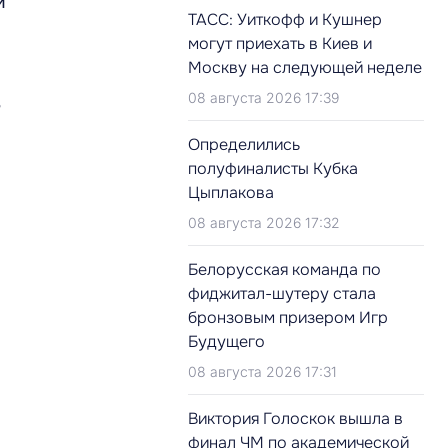
и
ТАСС: Уиткофф и Кушнер
могут приехать в Киев и
Москву на следующей неделе
08 августа 2026 17:39
?
Определились
полуфиналисты Кубка
Цыплакова
08 августа 2026 17:32
Белорусская команда по
фиджитал-шутеру стала
бронзовым призером Игр
Будущего
08 августа 2026 17:31
Виктория Голоскок вышла в
финал ЧМ по академической