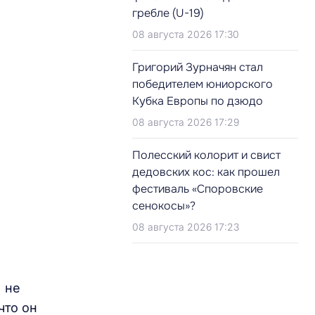
гребле (U-19)
08 августа 2026 17:30
Григорий Зурначян стал
победителем юниорского
Кубка Европы по дзюдо
08 августа 2026 17:29
Полесский колорит и свист
дедовских кос: как прошел
фестиваль «Споровские
сенокосы»?
08 августа 2026 17:23
 не
что он