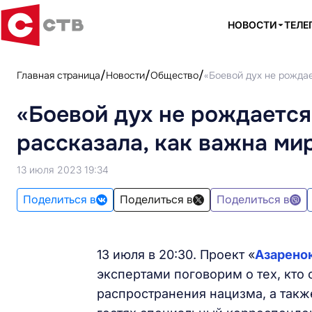
НОВОСТИ
ТЕЛЕ
Главная страница
Новости
Общество
«Боевой дух не рожда
«Боевой дух не рождается
рассказала, как важна м
13 июля 2023 19:34
Поделиться в
Поделиться в
Поделиться в
13 июля в 20:30. Проект «
Азарено
экспертами поговорим о тех, кто с
распространения нацизма, а такж