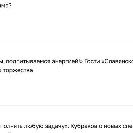
има?
ы, подпитываемся энергией!» Гости «Славянск
х торжества
полнять любую задачу». Кубраков о новых сп