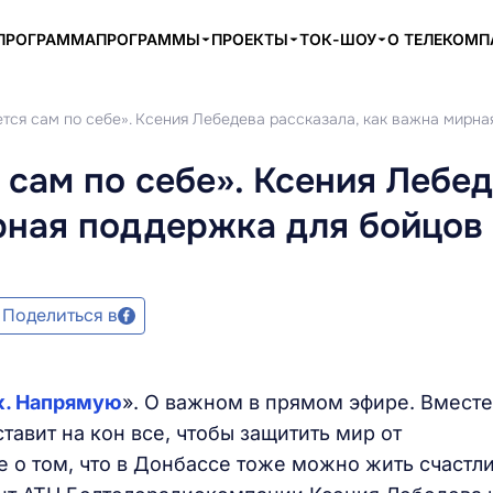
ПРОГРАММА
ПРОГРАММЫ
ПРОЕКТЫ
ТОК-ШОУ
О ТЕЛЕКОМ
ется сам по себе». Ксения Лебедева рассказала, как важна мирн
 сам по себе». Ксения Лебе
ирная поддержка для бойцов
Поделиться в
к. Напрямую
». О важном в прямом эфире. Вместе
тавит на кон все, чтобы защитить мир от
е о том, что в Донбассе тоже можно жить счастли