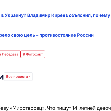
а в Украину? Владимир Киреев объяснил, почему
рело свою цель – противостояние России
я Лебедева
# Фотофакт
и
Все новости
базу «Миротворец». Что пишут 14-летней дево