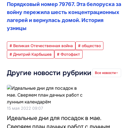
Порядковый номер 79767. Эта белоруска за
войну пережила шесть концентрационных
лагерей и вернулась домой. История
узницы
# Великая Отечественная война
# общество
# Дмитрий Карбышев
# Фотофакт
Другие новости рубрики
Все новости
15 мая 2022 09:07
Идеальные дни для посадок в мае.
Сверяем план дачных работ с лунным