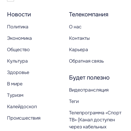
Новости
Телекомпания
Политика
О нас
Экономика
Контакты
Общество
Карьера
Культура
Обратная связь
Здоровье
Будет полезно
В мире
Видеотрансляция
Туризм
Теги
Калейдоскоп
Телепрограмма «Спорт
Происшествия
ТВ» (Канал доступен
через кабельных