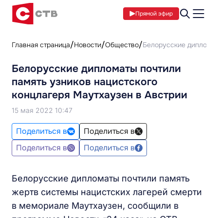
Прямой эфир
Главная страница
Новости
Общество
Белорусские дипломат
Белорусские дипломаты почтили
память узников нацистского
концлагеря Маутхаузен в Австрии
15 мая 2022 10:47
Поделиться в
Поделиться в
Поделиться в
Поделиться в
Белорусские дипломаты почтили память
жертв системы нацистских лагерей смерти
в мемориале Маутхаузен, сообщили в