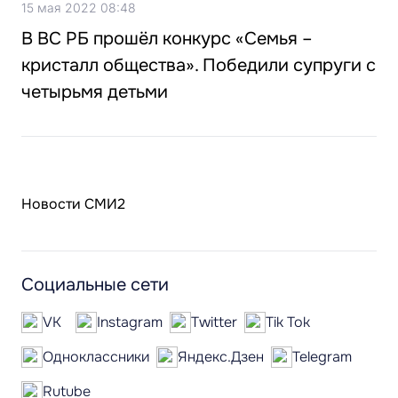
15 мая 2022 08:48
В ВС РБ прошёл конкурс «Семья –
кристалл общества». Победили супруги с
четырьмя детьми
Новости СМИ2
Социальные сети
VK
Instagram
Twitter
Tik Tok
Одноклассники
Яндекс.Дзен
Telegram
Rutube