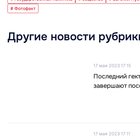
# Фотофакт
Другие новости рубрик
17 мая 2023 17:15
Последний гект
завершают пос
17 мая 2023 17:11