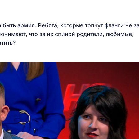
 быть армия. Ребята, которые топчут фланги не з
 понимают, что за их спиной родители, любимые,
латить?