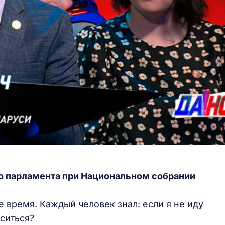
о парламента при Национальном собрании
е время. Каждый человек знал: если я не иду
оситься?