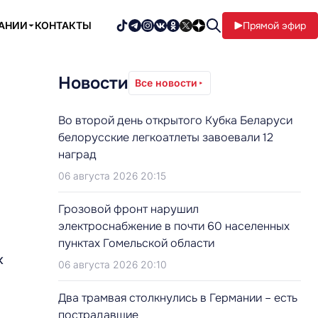
ПАНИИ
КОНТАКТЫ
Прямой эфир
Новости
Все новости
Во второй день открытого Кубка Беларуси
белорусские легкоатлеты завоевали 12
наград
06 августа 2026 20:15
Грозовой фронт нарушил
электроснабжение в почти 60 населенных
пунктах Гомельской области
к
06 августа 2026 20:10
Два трамвая столкнулись в Германии – есть
пострадавшие