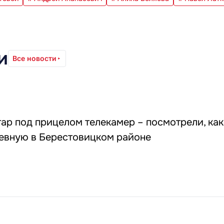
и
Все новости
ар под прицелом телекамер – посмотрели, как
евную в Берестовицком районе