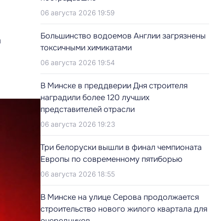
06 августа 2026 19:59
Большинство водоемов Англии загрязнены
а
токсичными химикатами
06 августа 2026 19:54
В Минске в преддверии Дня строителя
наградили более 120 лучших
представителей отрасли
06 августа 2026 19:23
Три белоруски вышли в финал чемпионата
Европы по современному пятиборью
06 августа 2026 18:55
В Минске на улице Серова продолжается
строительство нового жилого квартала для
очередников