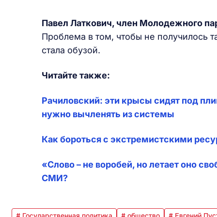
Павел Латкович, член Молодежного п
Проблема в том, чтобы не получилось та
стала обузой.
Читайте также:
Рачиловский: эти крысы сидят под пли
нужно вычленять из системы
Как бороться с экстремистскими ресу
«Слово – не воробей, но летает оно с
СМИ?
# Государственная политика
# общество
# Евгений Пус