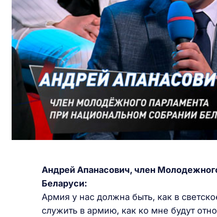
Андрей Апанасович, член Молодежног
Беларуси:
Армия у нас должна быть, как в светско
служить в армию, как ко мне будут отн