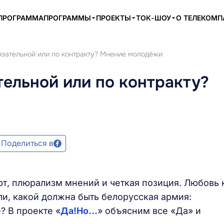
ПРОГРАММА
ПРОГРАММЫ
ПРОЕКТЫ
ТОК-ШОУ
О ТЕЛЕКОМ
язательной или по контракту? Мнение молодёжи
ельной или по контракту?
Поделиться в
рт, плюрализм мнений и четкая позиция. Любовь 
ли, какой должна быть белорусская армия:
? В проекте «
Да!Но...
» объясним все «Да» и