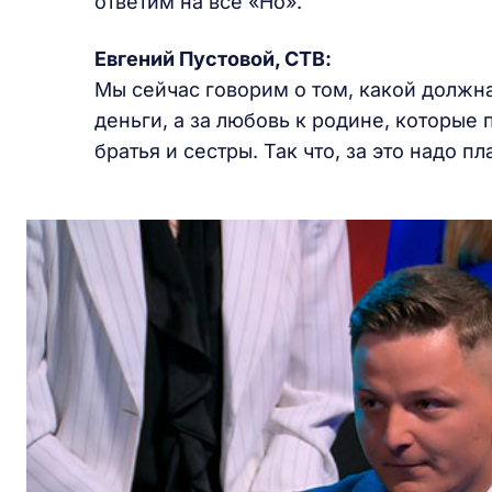
ответим на все «Но».
Евгений Пустовой, СТВ:
Мы сейчас говорим о том, какой должна
деньги, а за любовь к родине, которые
братья и сестры. Так что, за это надо п