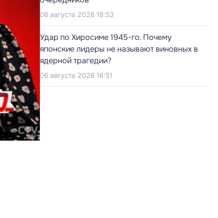
06 августа 2026 18:53
Удар по Хиросиме 1945-го. Почему
японские лидеры не называют виновных в
ядерной трагедии?
06 августа 2026 18:51