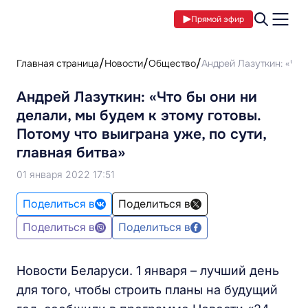
Прямой эфир
Главная страница
Новости
Общество
Андрей Лазуткин: «Что 
Андрей Лазуткин: «Что бы они ни
делали, мы будем к этому готовы.
Потому что выиграна уже, по сути,
главная битва»
01 января 2022 17:51
Поделиться в
Поделиться в
Поделиться в
Поделиться в
Новости Беларуси. 1 января – лучший день
для того, чтобы строить планы на будущий