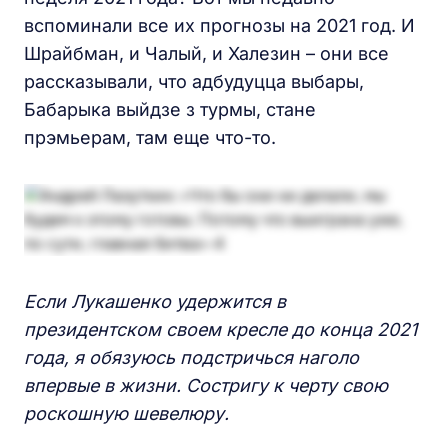
вспоминали все их прогнозы на 2021 год. И
Шрайбман, и Чалый, и Халезин – они все
рассказывали, что адбудуцца выбары,
Бабарыка выйдзе з турмы, стане
прэмьерам, там еще что-то.
Если Лукашенко удержится в
президентском своем кресле до конца 2021
года, я обязуюсь подстричься наголо
впервые в жизни. Состригу к черту свою
роскошную шевелюру.