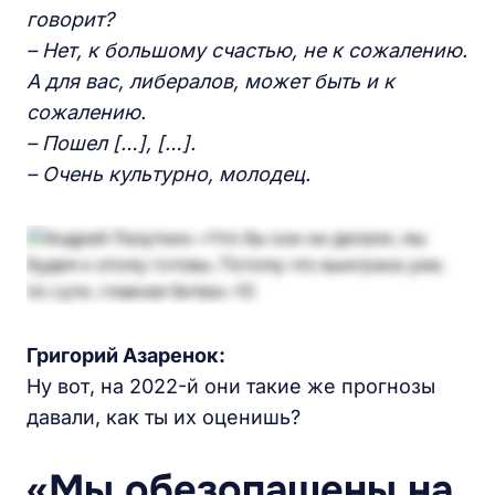
говорит?
– Нет, к большому счастью, не к сожалению.
А для вас, либералов, может быть и к
сожалению.
– Пошел […], […].
– Очень культурно, молодец.
Григорий Азаренок:
Ну вот, на 2022-й они такие же прогнозы
давали, как ты их оценишь?
«
М
ы
обезопашены на