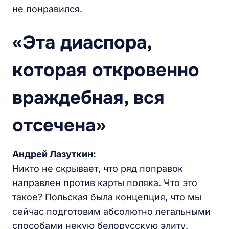
не понравился.
«
Э
та диаспора,
которая откровенно
враждеб
ная,
вс
я
отсечена»
Андрей Лазуткин:
Никто не скрывает, что ряд поправок
направлен против карты поляка. Что это
такое? Польская была концепция, что мы
сейчас подготовим абсолютно легальными
способами некую белорусскую элиту.