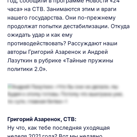
год, сообщили в программе Новости «24
часа» на СТВ. Занимаются этим и враги
нашего государства. Они по-прежнему
продолжат попытки дестабилизации. Откуда
ожидать удар и как ему
противодействовать? Рассуждают наши
авторы Григорий Азаренок и Андрей
Лазуткин в рубрике «Тайные пружины
политики 2.0».
Григорий Азаренок, СТВ:
Ну что, как тебе последняя уходящая
неделя 2021 года? Вот мы недавно