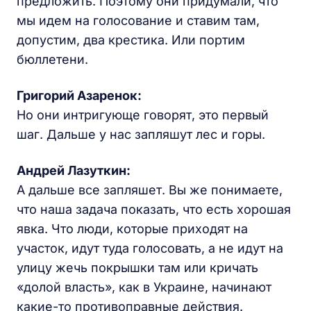
предложить. Поэтому они придумали, что
мы идем на голосование и ставим там,
допустим, два крестика. Или портим
бюллетени.
Григорий Азаренок:
Но они интригующе говорят, это первый
шаг. Дальше у нас запляшут лес и горы.
Андрей Лазуткин:
А дальше все запляшет. Вы же понимаете,
что наша задача показать, что есть хорошая
явка. Что люди, которые приходят на
участок, идут туда голосовать, а не идут на
улицу жечь покрышки там или кричать
«долой власть», как в Украине, начинают
какие-то противоправные действия.