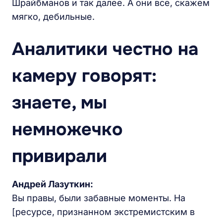
Шрайбманов и так далее. А они все, скажем
мягко, дебильные.
А
налитики честно на
камеру говорят:
знаете, мы
немножечко
привирали
Андрей Лазуткин:
Вы правы, были забавные моменты. На
[ресурсе, признанном экстремистским в