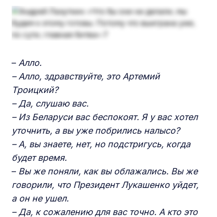
–
Алло.
– Алло, здравствуйте, это Артемий
Троицкий?
– Да, слушаю вас.
– Из Беларуси вас беспокоят. Я у вас хотел
уточнить, а вы уже побрились налысо?
– А, вы знаете, нет, но подстригусь, когда
будет время.
–
Вы же поняли, как вы облажались. Вы же
говорили, что Президент Лукашенко уйдет,
а он не ушел.
– Да, к сожалению для вас точно. А кто это