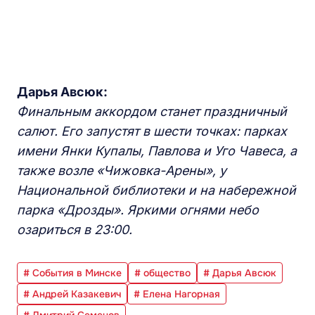
Дарья Авсюк:
Финальным аккордом станет праздничный
салют. Его запустят в шести точках: парках
имени Янки Купалы, Павлова и Уго Чавеса, а
также возле «Чижовка-Арены», у
Национальной библиотеки и на набережной
парка «Дрозды». Яркими огнями небо
озариться в 23:00.
# События в Минске
# общество
# Дарья Авсюк
# Андрей Казакевич
# Елена Нагорная
# Дмитрий Семенов