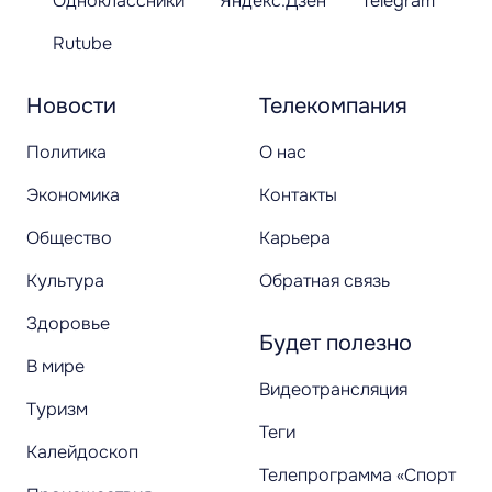
Одноклассники
Яндекс.Дзен
Telegram
Rutube
Новости
Телекомпания
Политика
О нас
Экономика
Контакты
Общество
Карьера
Культура
Обратная связь
Здоровье
Будет полезно
В мире
Видеотрансляция
Туризм
Теги
Калейдоскоп
Телепрограмма «Спорт