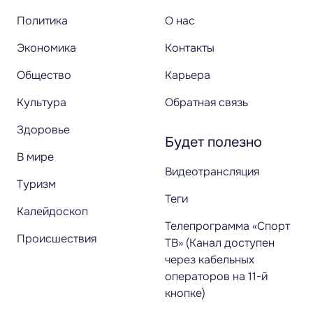
Политика
О нас
Экономика
Контакты
Общество
Карьера
Культура
Обратная связь
Здоровье
Будет полезно
В мире
Видеотрансляция
Туризм
Теги
Калейдоскоп
Телепрограмма «Спорт
Происшествия
ТВ» (Канал доступен
через кабельных
операторов на 11-й
кнопке)