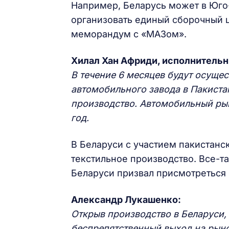
Например, Беларусь может в Юго-
организовать единый сборочный ц
меморандум с «МАЗом».
Хилал Хан Африди, исполнительн
В течение 6 месяцев будут осуще
автомобильного завода в Пакистан
производство. Автомобильный рыно
год.
В Беларуси с участием пакистанс
текстильное производство. Все-т
Беларуси призвал присмотреться 
Александр Лукашенко:
Открыв производство в Беларуси, 
беспрепятственный выход на рыно