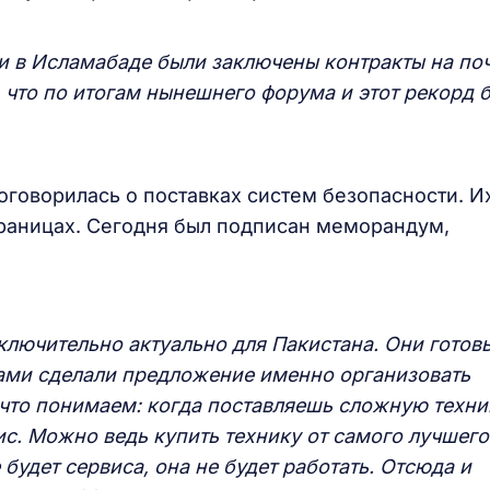
и в Исламабаде были заключены контракты на поч
что по итогам нынешнего форума и этот рекорд б
оговорилась о поставках систем безопасности. И
границах. Сегодня был подписан меморандум,
ключительно актуально для Пакистана. Они готов
сами сделали предложение именно организовать
что понимаем: когда поставляешь сложную техни
с. Можно ведь купить технику от самого лучшего
 будет сервиса, она не будет работать. Отсюда и