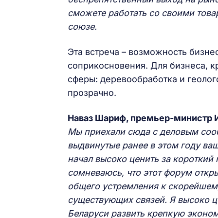
сможете работать со своими тов
союзе.
Эта встреча – возможность бизн
соприкосновения. Для бизнеса, 
сферы: деревообработка и геолого
прозрачно.
Наваз Шариф,
премьер-министр И
Мы приехали сюда с деловым соо
выдвинутые ранее в этом году ва
начал высоко ценить за короткий
сомневаюсь, что этот форум откр
общего устремления к скорейшем
существующих связей. Я высоко ц
Беларуси развить крепкую эконом