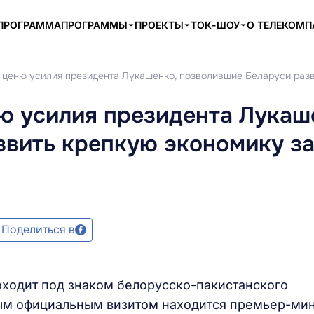
ПРОГРАММА
ПРОГРАММЫ
ПРОЕКТЫ
ТОК-ШОУ
О ТЕЛЕКОМ
 ценю усилия президента Лукашенко, позволившие Беларуси разв
ю усилия президента Лукаш
звить крепкую экономику за
Поделиться в
оходит под знаком белорусско-пакистанского
вым официальным визитом находится премьер-ми