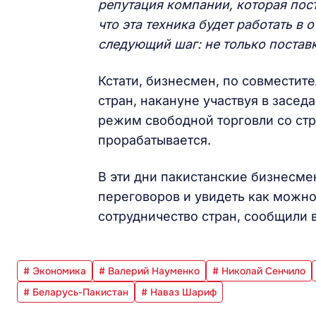
репутация компании, которая пос
что эта техника будет работать в
следующий шаг: не только поставк
Кстати, бизнесмен, по совместите
стран, накануне участвуя в засе
режим свободной торговли со стр
прорабатывается.
В эти дни пакистанские бизнесм
переговоров и увидеть как можно
сотрудничество стран, сообщили 
# Экономика
# Валерий Науменко
# Николай Сенчило
# Беларусь-Пакистан
# Наваз Шариф