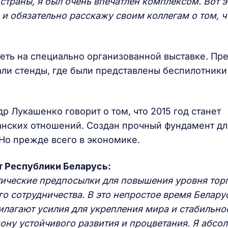
страны, я был очень впечатлен комплексом. Вот э
 и обязательно расскажу своим коллегам о том, ч
еть на специально организованной выставке. Пр
ли стенды, где были представлены беспилотники
 Лукашенко говорит о том, что 2015 год станет
анских отношений. Создан прочный фундамент дл
 Но прежде всего в экономике.
т Республики Беларусь:
тические предпосылки для повышения уровня тор
о сотрудничества. В это непростое время Белару
илагают усилия для укрепления мира и стабильно
ону устойчивого развития и процветания. Я абсо