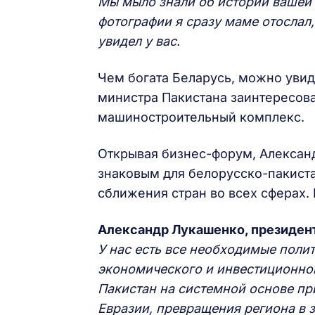
Мы мыло знали об истории вашей 
фотографии я сразу маме отослал,
увидел у вас.
Чем богата Беларусь, можно увид
министра Пакистана заинтересова
машиностроительный комплекс.
Открывая бизнес-форум, Александр
знаковым для белорусско-пакист
сближения стран во всех сферах.
Александр Лукашенко, президен
У нас есть все необходимые поли
экономического и инвестиционног
Пакистан на системной основе пр
Евразии, превращения региона в з