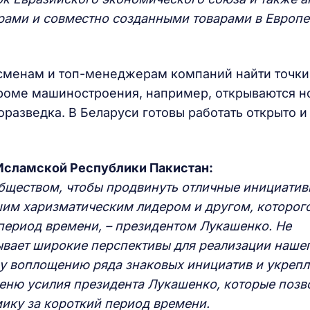
арами и совместно созданными товарами в Европ
есменам и топ-менеджерам компаний найти точки
кроме машиностроения, например, открываются н
разведка. В Беларуси готовы работать открыто и
сламской Республики Пакистан:
бществом, чтобы продвинуть отличные инициатив
шим харизматическим лидером и другом, которого
 период времени, – президентом Лукашенко. Не
ывает широкие перспективы для реализации наше
у воплощению ряда знаковых инициатив и укреп
еню усилия президента Лукашенко, которые позв
ику за короткий период времени.