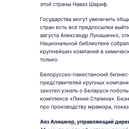
этой страны Наваз Шариф.
Государства могут увеличить общи
стран есть все предпосылки выйти
августа Александр Лукашенко, от
Национальной библиотеке собрали
крупнейших компаний в химическ
только.
Белорусско-пакистанский бизнес
представителей крупных компани
захотел узнать о Беларуси побол
комплексе «Линия Сталина». Бизн
про производству мрамора, показ
Аяз Алишеер, управляющий дире