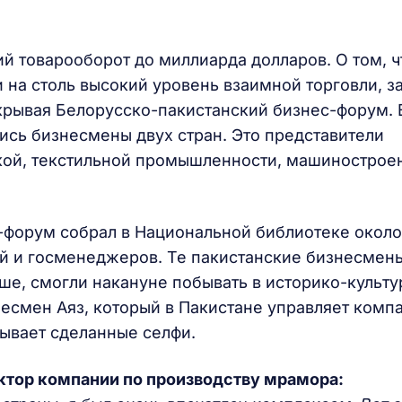
й товарооборот до миллиарда долларов. О том, ч
 на столь высокий уровень взаимной торговли, за
крывая Белорусско-пакистанский бизнес-форум. 
сь бизнесмены двух стран. Это представители
ой, текстильной промышленности, машиностроен
-форум собрал в Национальной библиотеке около
й и госменеджеров. Те пакистанские бизнесмены
ьше, смогли накануне побывать в историко-культ
есмен Аяз, который в Пакистане управляет комп
ывает сделанные селфи.
ктор компании по производству мрамора: