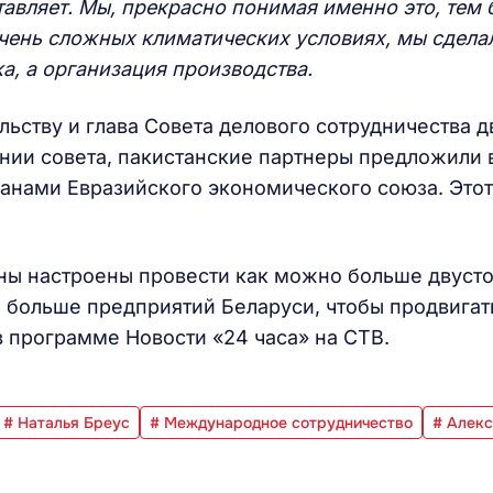
тавляет. Мы, прекрасно понимая именно это, тем 
 очень сложных климатических условиях, мы сдела
а, а организация производства.
льству и глава Совета делового сотрудничества д
дании совета, пакистанские партнеры предложили 
анами Евразийского экономического союза. Этот
ены настроены провести как можно больше двуст
 больше предприятий Беларуси, чтобы продвигат
в программе Новости «24 часа» на СТВ.
# Наталья Бреус
# Международное сотрудничество
# Алек