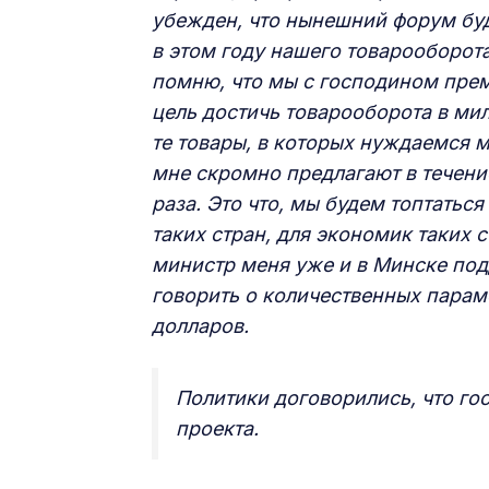
убежден, что нынешний форум бу
в этом году нашего товарооборота
помню, что мы с господином пре
цель достичь товарооборота в мил
те товары, в которых нуждаемся м
мне скромно предлагают в течени
раза. Это что, мы будем топтаться
таких стран, для экономик таких 
министр меня уже и в Минске подд
говорить о количественных парам
долларов.
Политики договорились, что го
проекта.