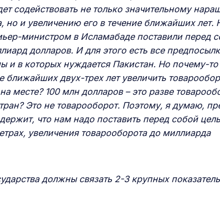
дет содействовать не только значительному нар
, но и увеличению его в течение ближайших лет. 
мьер-министром в Исламабаде поставили перед с
лиард долларов. И для этого есть все предпосылк
ы и в которых нуждается Пакистан. Но почему-то
е ближайших двух-трех лет увеличить товарообор
 на месте? 100 млн долларов – это разве товарооб
стран? Это не товарооборот. Поэтому, я думаю, п
ержит, что нам надо поставить перед собой цель
етрах, увеличения товарооборота до миллиарда
сударства должны связать 2-3 крупных показател