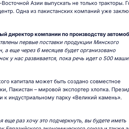
Восточной Азии выпускать не только тракторы. Г
ентр. Одна из пакистанских компаний уже закл
ый директор компании по производству автомоб
ствлены первые поставки продукции Минского
, а еще через 6 месяцев будет организовано
к у нас развивается, пока речь идет о 500 маши
кого капитала может быть создано совместное
аки, Пакистан – мировой экспортер хлопка. Прези
и к индустриальному парку «Великий камень».
я еще раз хочу это подчеркнуть, вы будете иметь
к Евразийского экономического союза и также а