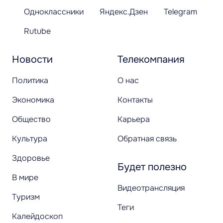
Одноклассники
Яндекс.Дзен
Telegram
Rutube
Новости
Телекомпания
Политика
О нас
Экономика
Контакты
Общество
Карьера
Культура
Обратная связь
Здоровье
Будет полезно
В мире
Видеотрансляция
Туризм
Теги
Калейдоскоп