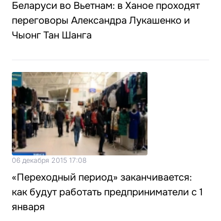
Беларуси во Вьетнам: в Ханое проходят
переговоры Александра Лукашенко и
Чыонг Тан Шанга
06 декабря 2015 17:08
«Переходный период» заканчивается:
как будут работать предприниматели с 1
января