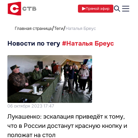
Прямой эфир
Главная страница
Теги
Наталья Бреус
Новости по тегу
#Наталья Бреус
06 октября 2023 17:47
Лукашенко: эскалация приведёт к тому,
что в России достанут красную кнопку и
положат на стол