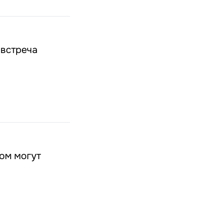
 встреча
том могут