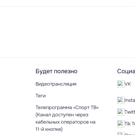
Будет полезно
Социа
Видеотрансляция
VK
Теги
Inst
Телепрограмма «Спорт ТВ»
Twit
(Канал доступен через
кабельных операторов на
Tik 
11-й кнопке)