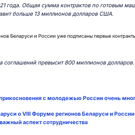
021 года. Общая сумма контрактов по готовым ма
авит больше 13 миллионов долларов США.
а соглашений превысит 800 миллионов долларов.
оприкосновения с молодежью России очень мно
уси о VIII Форуме регионов Беларуси и России
 важный аспект сотрудничества