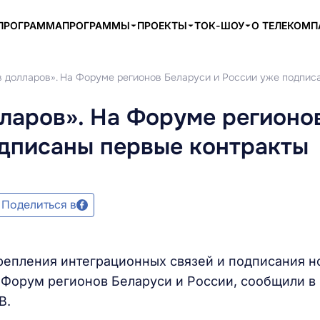
ПРОГРАММА
ПРОГРАММЫ
ПРОЕКТЫ
ТОК-ШОУ
О ТЕЛЕКОМ
 долларов». На Форуме регионов Беларуси и России уже подпис
ларов». На Форуме регионо
одписаны первые контракты
Поделиться в
репления интеграционных связей и подписания н
I Форум регионов Беларуси и России, сообщили в
В.