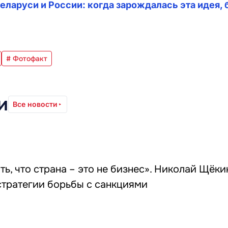
еларуси и России: когда зарождалась эта идея,
# Фотофакт
и
Все новости
ь, что страна – это не бизнес». Николай Щёки
стратегии борьбы с санкциями