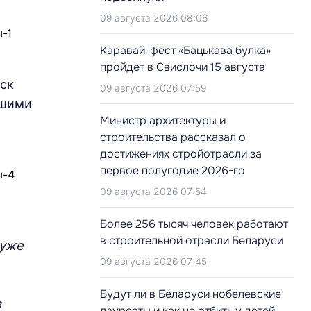
09 августа 2026 08:06
Каравай-фест «Бацькава булка»
пройдет в Свислочи 15 августа
иск
09 августа 2026 07:59
ашими
Министр архитектуры и
строительства рассказал о
достижениях стройотрасли за
первое полугодие 2026-го
09 августа 2026 07:54
Более 256 тысяч человек работают
в строительной отрасли Беларуси
 уже
09 августа 2026 07:45
Будут ли в Беларуси нобелевские
в
лауреаты и как не отбить у детей