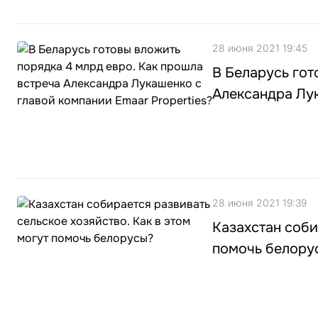
28 июня 2021 19:45
​В Беларусь го
Александра Лук
28 июня 2021 19:39
Казахстан соби
помочь белору