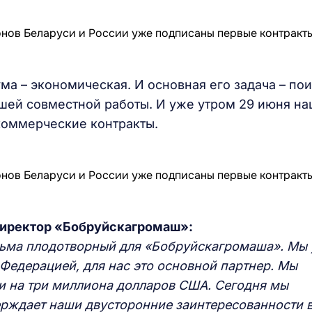
ма – экономическая. И основная его задача – по
йшей совместной работы. И уже утром 29 июня н
оммерческие контракты.
директор «Бобруйскагромаш»:
сьма плодотворный для «Бобруйскагромаша». Мы
Федерацией, для нас это основной партнер. Мы
и на три миллиона долларов США. Сегодня мы
ерждает наши двусторонние заинтересованности 