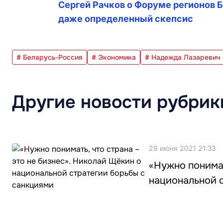
Сергей Рачков о Форуме регионов Б
даже определенный скепсис
# Беларусь-Россия
# Экономика
# Надежда Лазаревич
Другие новости рубрик
28 июня 2021 21:33
«Нужно понимат
национальной 