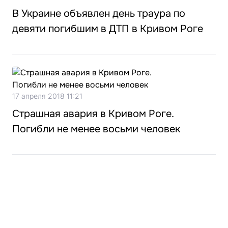
В Украине объявлен день траура по
девяти погибшим в ДТП в Кривом Роге
17 апреля 2018 11:21
Страшная авария в Кривом Роге.
Погибли не менее восьми человек