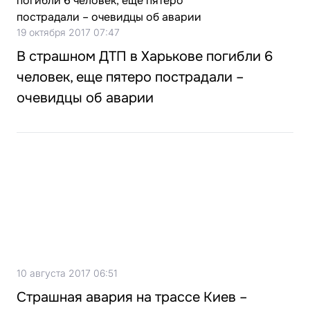
19 октября 2017 07:47
В страшном ДТП в Харькове погибли 6
человек, еще пятеро пострадали –
очевидцы об аварии
10 августа 2017 06:51
Страшная авария на трассе Киев –