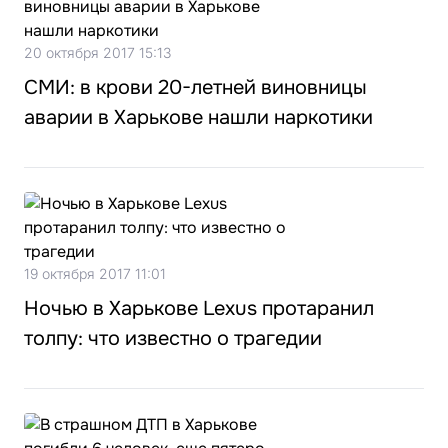
20 октября 2017 15:13
СМИ: в крови 20-летней виновницы
аварии в Харькове нашли наркотики
19 октября 2017 11:01
Ночью в Харькове Lexus протаранил
толпу: что известно о трагедии