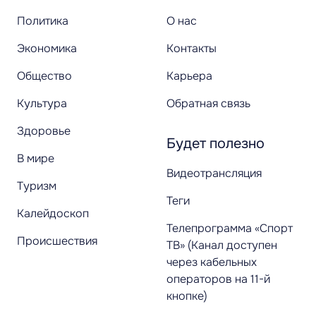
Политика
О нас
Экономика
Контакты
Общество
Карьера
Культура
Обратная связь
Здоровье
Будет полезно
В мире
Видеотрансляция
Туризм
Теги
Калейдоскоп
Телепрограмма «Спорт
Происшествия
ТВ» (Канал доступен
через кабельных
операторов на 11-й
кнопке)