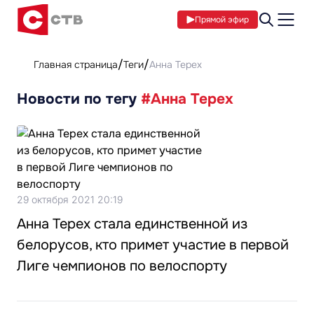
Прямой эфир
Главная страница
Теги
Анна Терех
Новости по тегу
#Анна Терех
29 октября 2021 20:19
Анна Терех стала единственной из
белорусов, кто примет участие в первой
Лиге чемпионов по велоспорту