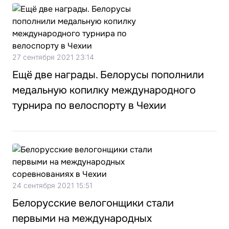
27 сентября 2021 23:14
Ещё две награды. Белорусы пополнили
медальную копилку международного
турнира по велоспорту в Чехии
24 сентября 2021 15:51
Белорусские велогонщики стали
первыми на международных