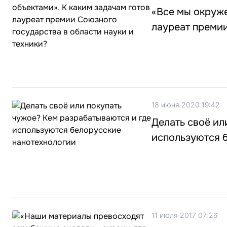
«Все мы окруже
лауреат премии
18 июня 2020 19:42
Делать своё ил
используются 
11 июля 2017 07:26