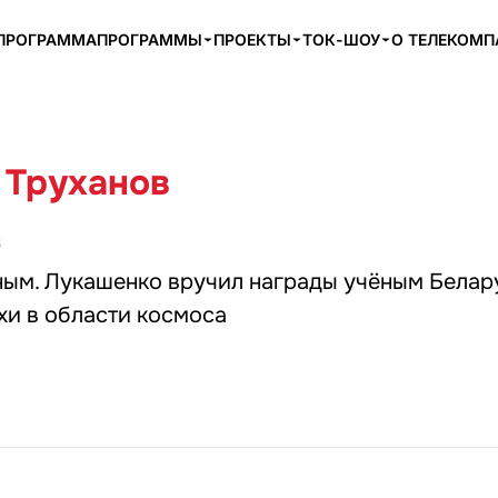
ПРОГРАММА
ПРОГРАММЫ
ПРОЕКТЫ
ТОК-ШОУ
О ТЕЛЕКОМ
 Труханов
6
ным. Лукашенко вручил награды учёным Белар
хи в области космоса