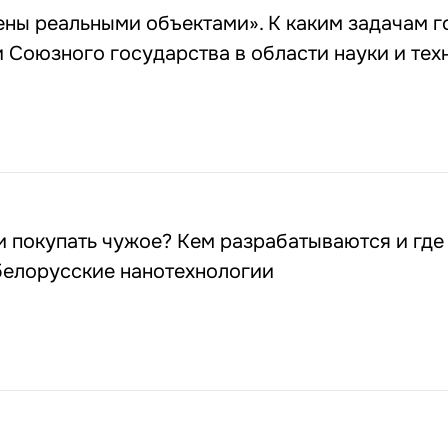
ны реальными объектами». К каким задачам г
 Союзного государства в области науки и тех
и покупать чужое? Кем разрабатываются и где
белорусские нанотехнологии