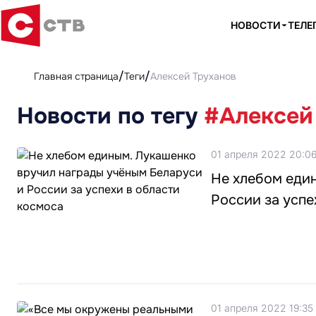
НОВОСТИ
ТЕЛЕ
Главная страница
Теги
Алексей Труханов
Новости по тегу
#Алексей
01 апреля 2022 20:0
Не хлебом еди
России за успе
01 апреля 2022 19:35