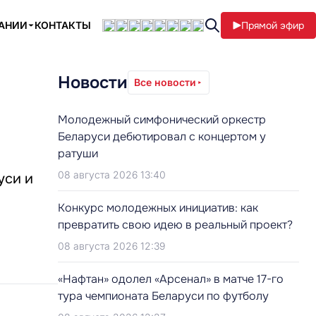
ПАНИИ
КОНТАКТЫ
Прямой эфир
Новости
Все новости
Молодежный симфонический оркестр
Беларуси дебютировал с концертом у
ратуши
08 августа 2026 13:40
уси и
Конкурс молодежных инициатив: как
превратить свою идею в реальный проект?
08 августа 2026 12:39
«Нафтан» одолел «Арсенал» в матче 17-го
тура чемпионата Беларуси по футболу