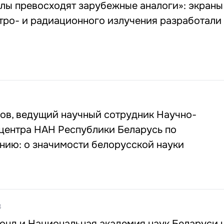
лы превосходят зарубежные аналоги»: экраны
тро- и радиационного излучения разработали
ов, ведущий научный сотрудник Научно-
 центра НАН Республики Беларусь по
нию: о значимости белорусской науки
8
онд и Национальная академия наук Беларуси 