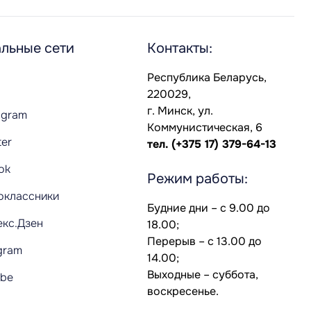
льные сети
Контакты:
Республика Беларусь,
220029,
г. Минск, ул.
agram
Коммунистическая, 6
ter
тел.
(+375 17) 379-64-13
Tok
Режим работы:
оклассники
Будние дни – с 9.00 до
екс.Дзен
18.00;
Перерыв – с 13.00 до
gram
14.00;
Выходные – суббота,
ube
воскресенье.