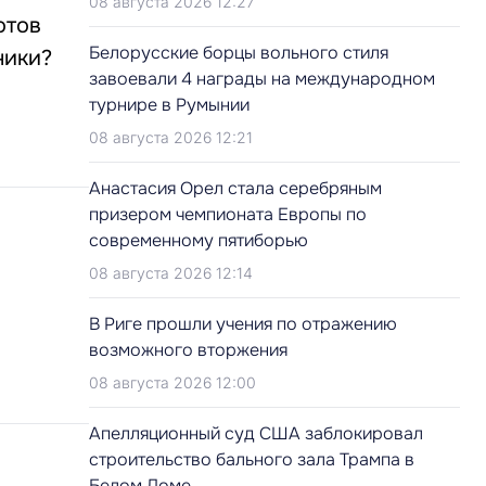
08 августа 2026 12:27
отов
Белорусские борцы вольного стиля
ники?
завоевали 4 награды на международном
турнире в Румынии
08 августа 2026 12:21
Анастасия Орел стала серебряным
призером чемпионата Европы по
современному пятиборью
08 августа 2026 12:14
В Риге прошли учения по отражению
возможного вторжения
08 августа 2026 12:00
Апелляционный суд США заблокировал
строительство бального зала Трампа в
Белом Доме