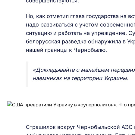
совершенствуются.
Но, как отметил глава государства на 
надо развиваться с учетом современно
ситуацию и работать на упреждение. Суд
белорусская разведка обнаружила в У
нашей границы к Чернобылю.
«Докладывайте о малейшем передвиж
наемниках на территории Украины.
Страшилок вокруг Чернобыльской АЭС н