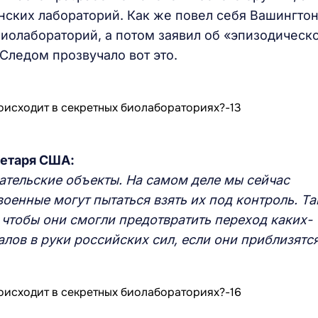
нских лабораторий. Как же повел себя Вашингто
биолабораторий, а потом заявил об «эпизодическ
Следом прозвучало вот это.
ретаря США:
вательские объекты.
Н
а самом деле мы сейчас
оенные могут пытаться взять их под контроль. Та
 чтобы они смогли предотвратить переход каких-
лов в руки российских сил, если они приблизятся