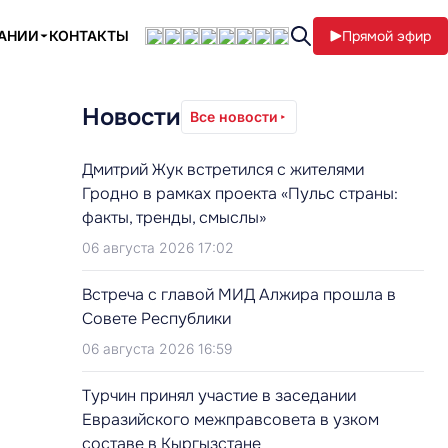
ПАНИИ
КОНТАКТЫ
Прямой эфир
Новости
Все новости
Дмитрий Жук встретился с жителями
Гродно в рамках проекта «Пульс страны:
факты, тренды, смыслы»
06 августа 2026 17:02
Встреча с главой МИД Алжира прошла в
Совете Республики
06 августа 2026 16:59
Турчин принял участие в заседании
Евразийского межправсовета в узком
составе в Кыргызстане