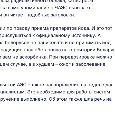
гроза радиоактивного облака, катастрофа
века само упоминание о ЧАЭС вызывает
и он читает подобные заголовки.
и по поводу приема препаратов йода. И это тот
 прислушаться к официальному источнику. А
л белорусов не паниковать и не принимать йод
о радиационная обстановка на территории Белару
это вам не аскорбинка. При передозировке можно
шем случае, а в худшем – ожог и заболевание
ьской АЭС – такое распоряжение на неделе дал
циалистам. Это необходимо для работы систем
ручение выполнено. Об этом также шла речь на