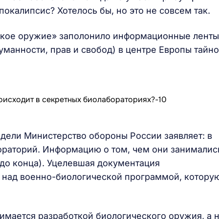
покалипсис? Хотелось бы, но это не совсем так.
ское оружие» заполонило информационные ленты
гуманности, прав и свобод) в центре Европы тайно
едели Министерство обороны России заявляет: в
ораторий. Информацию о том, чем они занималис
 до конца). Уцелевшая документация
и над военно-биологической программой, котору
имается разработкой биологического оружия, а 