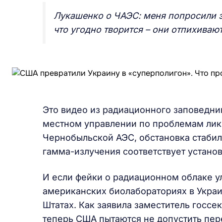
Лукашенко о ЧАЭС: меня попросили эл
что угодно творится – они отпихиваю
Это видео из радиационного заповедник
местном управлении по проблемам лик
Чернобыльской АЭС, обстановка стабил
гамма-излучения соответствует устан
И если фейки о радиационном облаке у
американских биолабораториях в Украи
Штатах. Как заявила заместитель госсе
теперь США пытаются не допустить пер