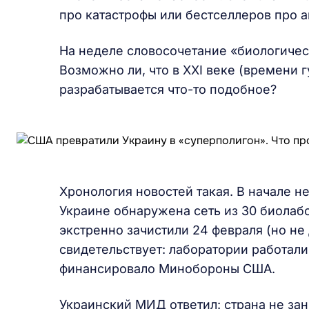
про катастрофы или бестселлеров про а
На неделе словосочетание «биологиче
Возможно ли, что в XXI веке (времени 
разрабатывается что-то подобное?
Хронология новостей такая. В начале н
Украине обнаружена сеть из 30 биолаб
экстренно зачистили 24 февраля (но не
свидетельствует: лаборатории работал
финансировало Минобороны США.
Украинский МИД ответил: страна не зан