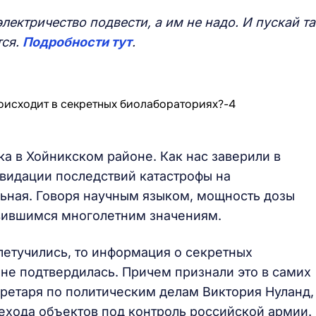
ектричество подвести, а им не надо. И пускай т
тся.
Подробности тут
.
а в Хойникском районе. Как нас заверили в
видации последствий катастрофы на
ьная. Говоря научным языком, мощность дозы
овившимся многолетним значениям.
летучились, то информация о секретных
не подтвердилась. Причем признали это в самих
кретаря по политическим делам Виктория Нуланд,
ехода объектов под контроль российской армии.