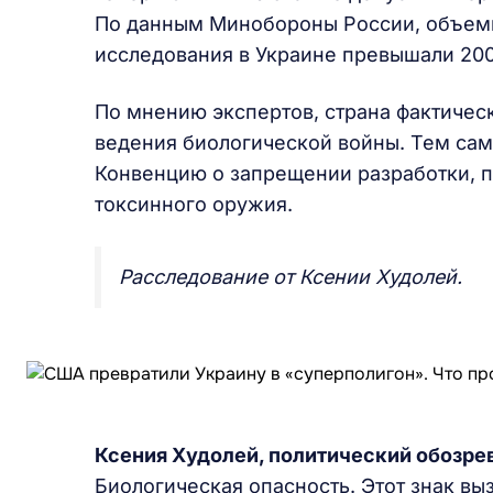
По данным Минобороны России, объем
исследования в Украине превышали 200
По мнению экспертов, страна фактичес
ведения биологической войны. Тем сам
Конвенцию о запрещении разработки, п
токсинного оружия.
Расследование от Ксении Худолей.
Ксени
я
Худолей,
политический обозре
Биологическая опасность. Этот знак вы