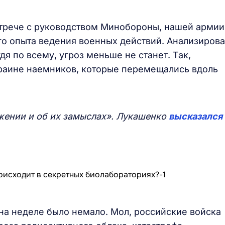
встрече с руководством Минобороны, нашей армии
го опыта ведения военных действий. Анализирова
я по всему, угроз меньше не станет. Так,
краине наемников, которые перемещались вдоль
ении и об их замыслах». Лукашенко
высказался
а неделе было немало. Мол, российские войска