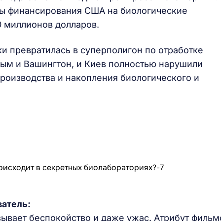
ы финансирования США на биологические
 миллионов долларов.
ки превратилась в суперполигон по отработке
ым и Вашингтон, и Киев полностью нарушили
роизводства и накопления биологического и
ватель:
зывает беспокойство и даже ужас. Атрибут фильм