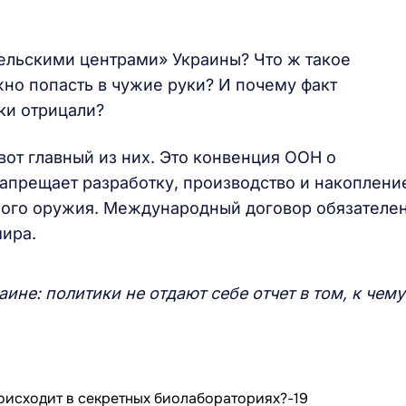
ельскими центрами» Украины? Что ж такое
жно попасть в чужие руки? И почему факт
ки отрицали?
вот главный из них. Это конвенция ООН о
запрещает разработку, производство и накоплени
ного оружия. Международный договор обязателе
ира.
ине: политики не отдают себе отчет в том, к чему