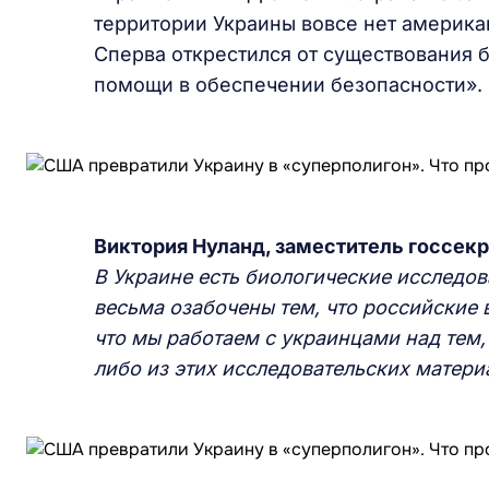
территории Украины вовсе нет америка
Сперва открестился от существования 
помощи в обеспечении безопасности». 
Виктория Нуланд, заместитель госсек
В Украине есть биологические исследо
весьма озабочены тем, что российские в
что мы работаем с украинцами над тем,
либо из этих исследовательских материа