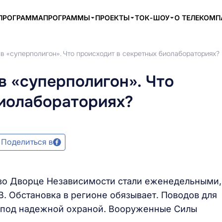
ПРОГРАММА
ПРОГРАММЫ
ПРОЕКТЫ
ТОК-ШОУ
О ТЕЛЕКОМ
в «суперполигон». Что происходит в секретных биолабораториях?
 «суперполигон». Что
биолабораториях?
Поделиться в
во Дворце Независимости стали еженедельными,
. Обстановка в регионе обязывает. Поводов для
а под надежной охраной. Вооруженные Силы