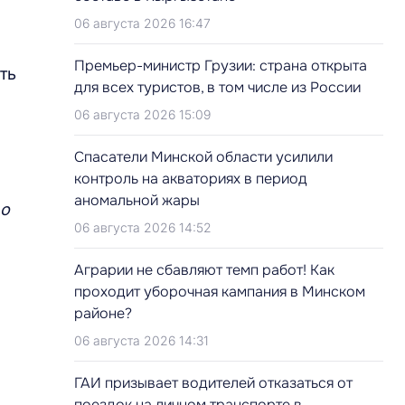
06 августа 2026 16:47
Премьер-министр Грузии: страна открыта
ть
для всех туристов, в том числе из России
06 августа 2026 15:09
Cпасатели Минской области усилили
контроль на акваториях в период
аномальной жары
о
06 августа 2026 14:52
Аграрии не сбавляют темп работ! Как
проходит уборочная кампания в Минском
районе?
06 августа 2026 14:31
ГАИ призывает водителей отказаться от
поездок на личном транспорте в