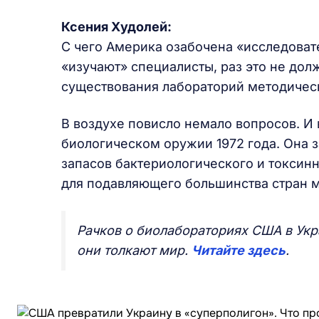
Ксени
я
Худолей:
С чего Америка озабочена «исследоват
«изучают» специалисты, раз это не дол
существования лабораторий методичес
В воздухе повисло немало вопросов. И 
биологическом оружии 1972 года. Она 
запасов бактериологического и токсин
для подавляющего большинства стран м
Рачков о биолабораториях США в Укра
они толкают мир.
Читайте здесь
.