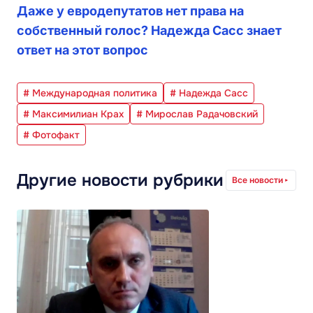
Даже у евродепутатов нет права на
собственный голос? Надежда Сасс знает
ответ на этот вопрос
# Международная политика
# Надежда Сасс
# Максимилиан Крах
# Мирослав Радачовский
# Фотофакт
Другие новости рубрики
Все новости