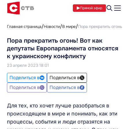
Прямой эфир
Главная страница
Новости
В мире
Пора прекратить огонь! В
Пора прекратить огонь! Вот как
депутаты Европарламента относятся
к украинскому конфликту
23 апреля 2023 18:01
Поделиться в
Поделиться в
Поделиться в
Поделиться в
Для тех, кто хочет лучше разобраться в
происходящем в мире и понимать, как эти
процессы, события и люди отразятся на