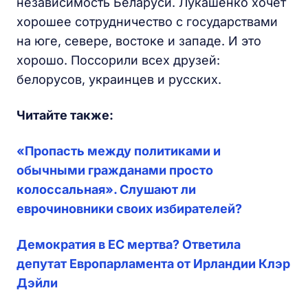
независимость Беларуси. Лукашенко хочет
хорошее сотрудничество с государствами
на юге, севере, востоке и западе. И это
хорошо. Поссорили всех друзей:
белорусов, украинцев и русских.
Читайте также:
«Пропасть между политиками и
обычными гражданами просто
колоссальная». Слушают ли
еврочиновники своих избирателей?
Демократия в ЕС мертва? Ответила
депутат Европарламента от Ирландии Клэр
Дэйли