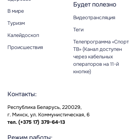
Будет полезно
В мире
Видеотрансляция
Туризм
Теги
Калейдоскоп
Телепрограмма «Спорт
Происшествия
ТВ» (Канал доступен
через кабельных
операторов на 11-й
кнопке)
Контакты:
Республика Беларусь, 220029,
г. Минск, ул. Коммунистическая, 6
тел.
(+375 17) 379-64-13
Режим работы: