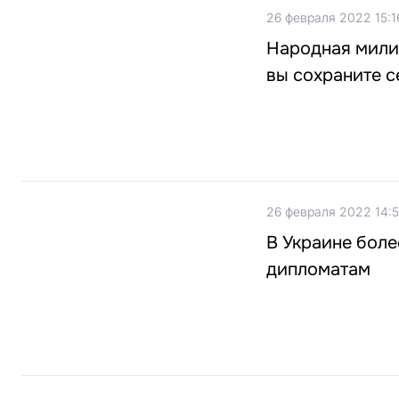
26 февраля 2022 15:1
Народная мили
вы сохраните с
26 февраля 2022 14:
В Украине боле
дипломатам