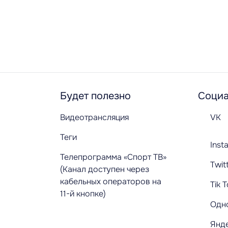
Будет полезно
Социа
Видеотрансляция
VK
Теги
Inst
Телепрограмма «Спорт ТВ»
Twit
(Канал доступен через
кабельных операторов на
Tik 
11-й кнопке)
Одн
Янд