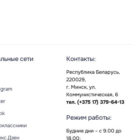
льные сети
Контакты:
Республика Беларусь,
220029,
г. Минск, ул.
agram
Коммунистическая, 6
ter
тел.
(+375 17) 379-64-13
Tok
Режим работы:
оклассники
Будние дни – с 9.00 до
екс.Дзен
18.00;