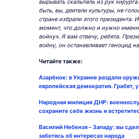
вырывать скальпель из рук хирурга
быть, вы, деятели культуры, не гол
стране избрали этого президента. И
момент, что должно и нужно именно
войну».
Я
вам отвечу, ребята.
Прези
войну, он останавливает геноцид н
Читайте также:
Азарёнок: в Украине раздали ору
европейская демократия. Грабят, 
Народная милиция ДНР: военнослу
сохраните себе жизнь и встретите
Василий Небензя – Западу: вы сде
заботясь об интересах народа