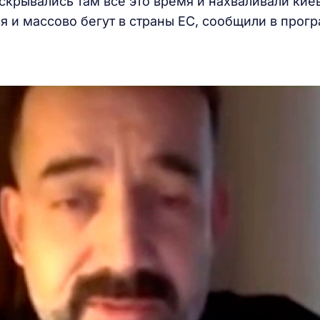
скрывались там все это время и нахваливали кие
я и массово бегут в страны ЕС, сообщили в прог