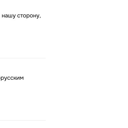
 нашу сторону,
орусским