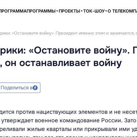
ПРОГРАММА
ПРОГРАММЫ
ПРОЕКТЫ
ТОК-ШОУ
О ТЕЛЕКОМ
крики: «Остановите войну». Президент именно этим и занимается,
крики: «Остановите войну».
, он останавливает войну
Поделиться в
дится против нациствующих элементов и не несе
о утверждает военное командование России. Зато
треливали жилые кварталы или прикрывали ими у