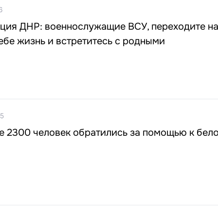
6
ция ДНР: военнослужащие ВСУ, переходите на
ебе жизнь и встретитесь с родными
55
е 2300 человек обратились за помощью к бел