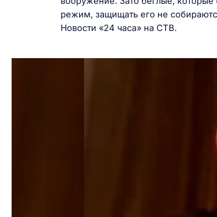
вооружение. Зато беглые, которые 
режим, защищать его не собираютс
Новости «24 часа» на СТВ.