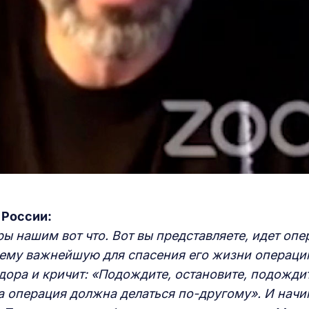
 России:
ры нашим вот что. Вот вы представляете, идет опе
 ему важнейшую для спасения его жизни операци
дора и кричит: «Подождите, остановите, подождит
эта операция должна делаться по-другому». И начи