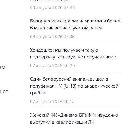
08 августа 2026 07:46
Белорусские аграрии намолотили более
6 млн тонн зерна с учетом рапса
08 августа 2026 07:38
Хондошко: мы получаем такую
поддержку, которую не получает никто
07 августа 2026 20:20
ем
Один белорусский экипаж вышел в
й
полуфинал ЧМ (U-19) по академической
ают
гребле
07 августа 2026 20:17
Женский ФК «Динамо-БГУФК» неудачно
выступил в квалификации ЛЧ