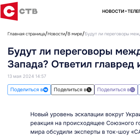
НОВОСТИ
ТЕЛЕ
Главная страница
Новости
В мире
Будут ли переговоры межд
Будут ли переговоры межд
Запада? Ответил главред 
13 мая 2024 14:57
Поделиться в
Поделиться в
Поделиться в
Новый уровень эскалации вокруг Укра
реакция на происходящее Союзного г
мира обсудили эксперты в ток-шоу «С