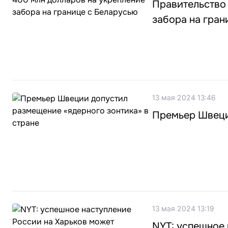
Правительство
забора на гран
13 мая 2024 13:46
Премьер Швеци
13 мая 2024 13:19
NYT: успешное 