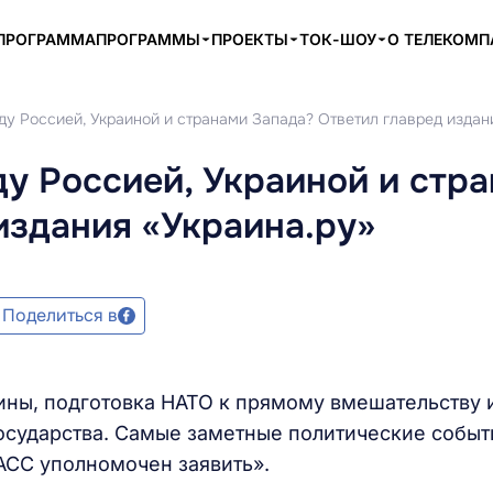
ПРОГРАММА
ПРОГРАММЫ
ПРОЕКТЫ
ТОК-ШОУ
О ТЕЛЕКОМ
у Россией, Украиной и странами Запада? Ответил главред издан
у Россией, Украиной и стр
издания «Украина.ру»
Поделиться в
ины, подготовка НАТО к прямому вмешательству 
осударства. Самые заметные политические событ
АСС уполномочен заявить».