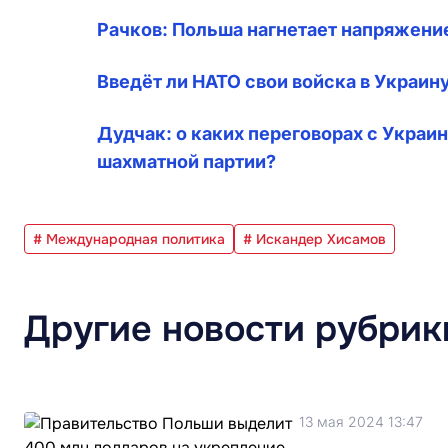
Рачков: Польша нагнетает напряжение
Введёт ли НАТО свои войска в Украин
Дудчак: о каких переговорах с Украин
шахматной партии?
# Международная политика
# Искандер Хисамов
Другие новости рубрик
13 мая 2024 13:47