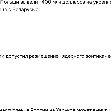
 Польши выделит 400 млн долларов на укрепл
ице с Беларусью
и допустил размещение «ядерного зонтика» в
наступление России на Харьков может вынуди