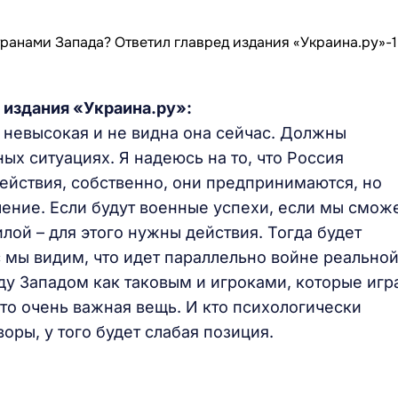
 издания «Украина.ру»:
 невысокая и не видна она сейчас. Должны
ых ситуациях. Я надеюсь на то, что Россия
йствия, собственно, они предпринимаются, но
ление. Если будут военные успехи, если мы смож
лой – для этого нужны действия. Тогда будет
 мы видим, что идет параллельно войне реально
у Западом как таковым и игроками, которые игр
Это очень важная вещь. И кто психологически
оры, у того будет слабая позиция.