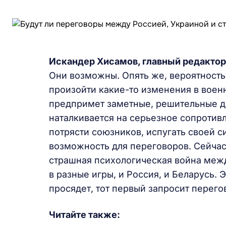
Искандер Хисамов, главный редактор
Они возможны. Опять же, вероятность
произойти какие-то изменения в военн
предпримет заметные, решительные де
наталкивается на серьезное сопротив
потрясти союзников, испугать своей си
возможность для переговоров. Сейчас
страшная психологическая война межд
в разные игры, и Россия, и Беларусь. 
просядет, тот первый запросит перегов
Читайте также: