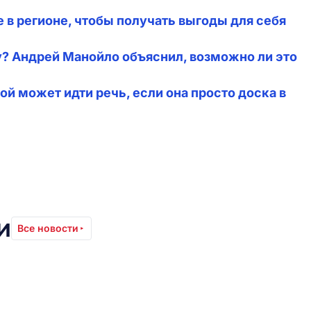
 в регионе, чтобы получать выгоды для себя
у? Андрей Манойло объяснил, возможно ли это
ой может идти речь, если она просто доска в
и
Все новости