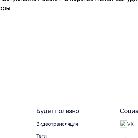
воры
Будет полезно
Социа
Видеотрансляция
VK
Теги