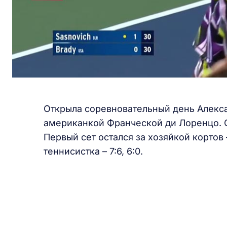
Открыла соревновательный день Алекса
американкой Франческой ди Лоренцо. С
Первый сет остался за хозяйкой кортов 
теннисистка – 7:6, 6:0.