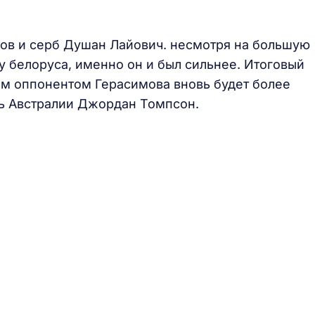
мов и серб Душан Лайович. несмотря на большую
у белоруса, именно он и был сильнее. Итоговый
ующим оппонентом Герасимова вновь будет более
ль Австралии Джордан Томпсон.