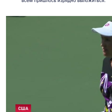
всем пришлось изрядно выложиться.