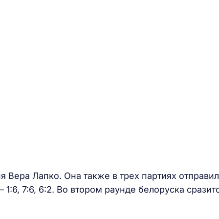
я Вера Лапко. Она также в трех партиях отправи
1:6, 7:6, 6:2. Во втором раунде белоруска сразит