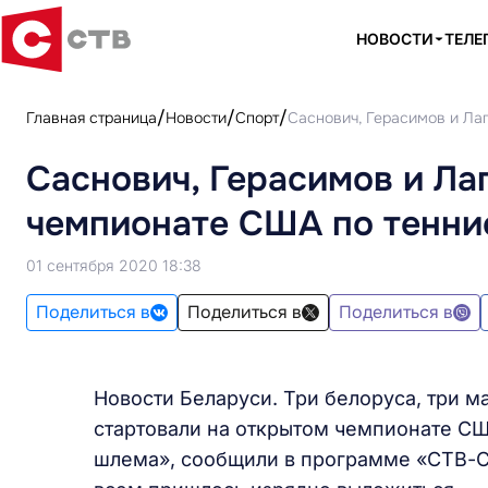
НОВОСТИ
ТЕЛЕ
Главная страница
Новости
Спорт
Саснович, Герасимов и Ла
Саснович, Герасимов и Ла
чемпионате США по тенни
01 сентября 2020 18:38
Поделиться в
Поделиться в
Поделиться в
Новости Беларуси. Три белоруса, три 
стартовали на открытом чемпионате СШ
шлема», сообщили в программе «СТВ-Спо