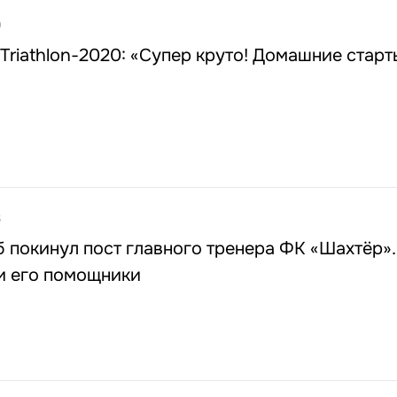
0
 Triathlon-2020: «Супер круто! Домашние старт
3
покинул пост главного тренера ФК «Шахтёр».
и его помощники