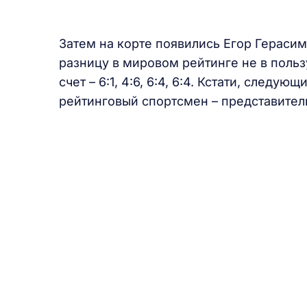
Затем на корте появились Егор Гераси
разницу в мировом рейтинге не в польз
счет – 6:1, 4:6, 6:4, 6:4. Кстати, след
рейтинговый спортсмен – представите