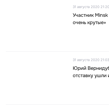
31 августа 2020 21:2
Участник Minsk
очень крутые»
31 августа 2020 21:0
Юрий Вернидуб 
отставку ушли 