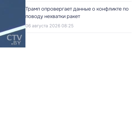
Трамп опровергает данные о конфликте по
поводу нехватки ракет
06 августа 2026 08:25