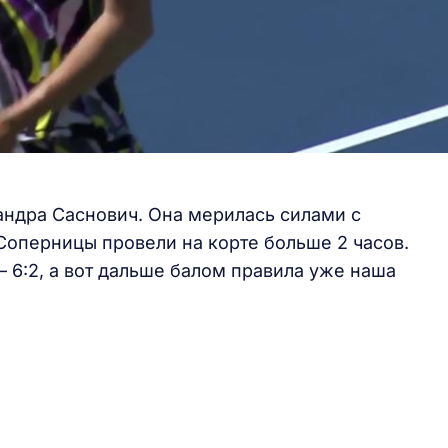
ндра Саснович. Она мерилась силами с
оперницы провели на корте больше 2 часов.
– 6:2, а вот дальше балом правила уже наша