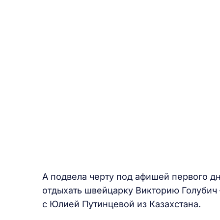
А подвела черту под афишей первого дн
отдыхать швейцарку Викторию Голубич – 
с Юлией Путинцевой из Казахстана.