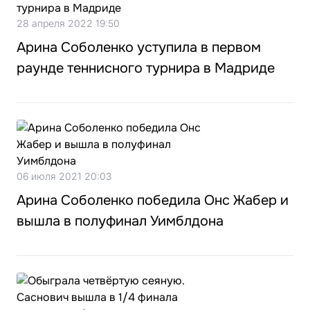
28 апреля 2022 19:50
​Арина Соболенко уступила в первом
раунде теннисного турнира в Мадриде
06 июля 2021 20:03
Арина Соболенко победила Онс Жабер и
вышла в полуфинал Уимблдона