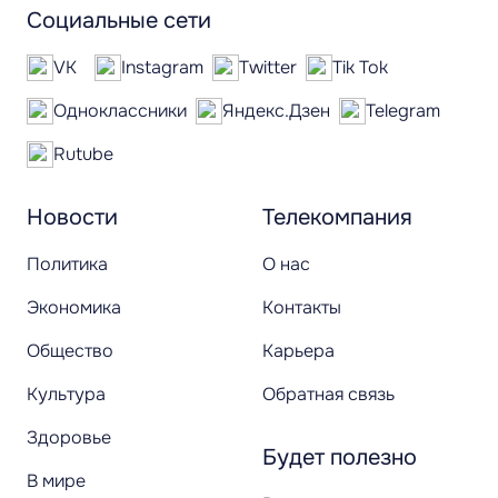
Социальные сети
VK
Instagram
Twitter
Tik Tok
Одноклассники
Яндекс.Дзен
Telegram
Rutube
Новости
Телекомпания
Политика
О нас
Экономика
Контакты
Общество
Карьера
Культура
Обратная связь
Здоровье
Будет полезно
В мире