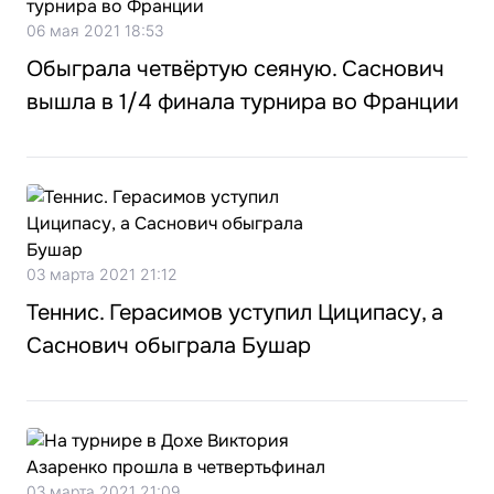
06 мая 2021 18:53
Обыграла четвёртую сеяную. Саснович
вышла в 1/4 финала турнира во Франции
03 марта 2021 21:12
Теннис. Герасимов уступил Циципасу, а
Саснович обыграла Бушар
03 марта 2021 21:09