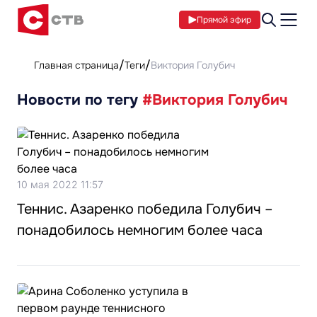
Прямой эфир
Главная страница
Теги
Виктория Голубич
Новости по тегу
#Виктория Голубич
10 мая 2022 11:57
Теннис. Азаренко победила Голубич –
понадобилось немногим более часа