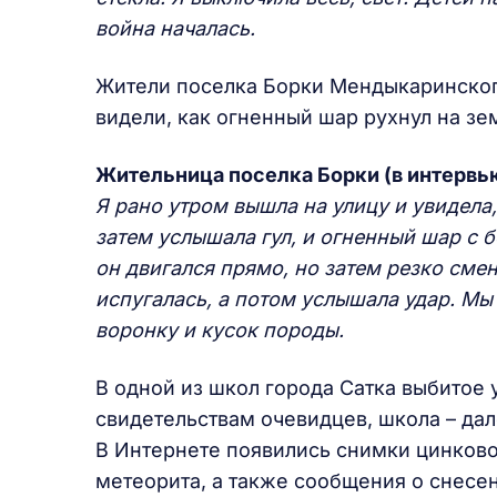
война началась.
Жители поселка Борки Мендыкаринского
видели, как огненный шар рухнул на зе
Жительница поселка Борки (в интервь
Я рано утром вышла на улицу и увидела,
затем услышала гул, и огненный шар с 
он двигался прямо, но затем резко смен
испугалась, а потом услышала удар. Мы
воронку и кусок породы.
В одной из школ города Сатка выбитое 
свидетельствам очевидцев, школа – да
В Интернете появились снимки цинково
метеорита, а также сообщения о снесен