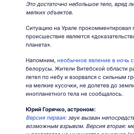
Это достаточно небольшое тело, вряд л
мелких объектов.
Ситуацию на Урале прокомментировал п
происшествие является «доказательство
планета».
Напомним,
необычное явление в ночь с 
белорусы. Жители Витебской области р
летел по небу и взорвался с сильным г
на мелкие кусочки, не долетев до земл
инопланетного тела не сообщалось.
Юрий Горячко, астроном:
Версия первая:
звук вызван непосредст
возможным взрывом. Версия вторая: ме