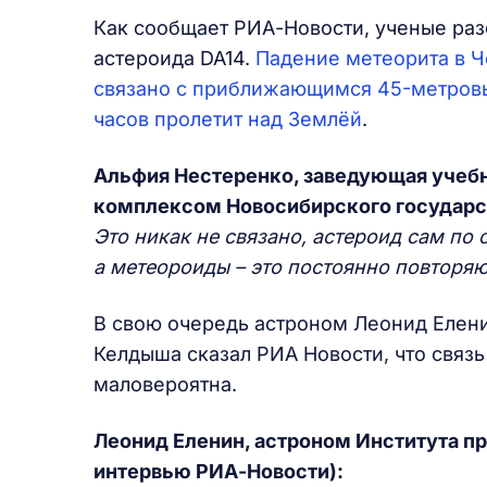
Как сообщает РИА-Новости, ученые раз
астероида DA14.
Падение метеорита в Ч
связано с приближающимся 45-метровы
часов пролетит над Землёй
.
Альфия Нестеренко, заведующая уче
комплексом Новосибирского государст
Это никак не связано, астероид сам по 
а метеороиды – это постоянно повторя
В свою очередь астроном Леонид Елени
Келдыша сказал РИА Новости, что свя
маловероятна.
Леонид Еленин, астроном Института п
интервью РИА-Новости):