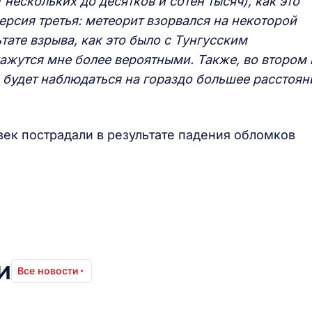
 нескольких до десятков и сотен тысяч), как это
рсия третья: метеорит взорвался на некоторой
тате взрыва, как это было с Тунгусским
кажутся мне более вероятными. Также, во втором 
 будет наблюдаться на гораздо большее расстоян
ек пострадали в результате падения обломков
и
Все новости