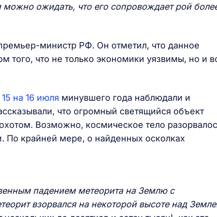
и можно ожидать, что его сопровождает рой боле
ремьер-министр РФ. Он отметил, что данное
м того, что не только экономики уязвимы, но и в
15 на 16 июля
минувшего года наблюдали и
ассказывали, что огромный светящийся объект
рохотом. Возможно, космическое тело разорвало
и. По крайней мере, о найденных осколках
венным падением метеорита на Землю с
теорит взорвался на некоторой высоте над Земле