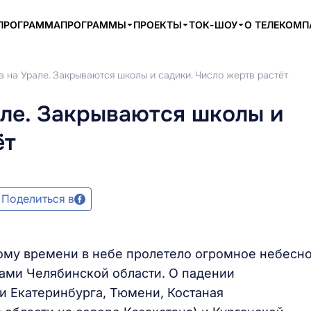
ПРОГРАММА
ПРОГРАММЫ
ПРОЕКТЫ
ТОК-ШОУ
О ТЕЛЕКОМ
 на Урале. Закрываются школы и садики. Число жертв растёт
але. Закрываются школы и
ёт
Поделиться в
ному времени в небе пролетело огромное небесн
лами Челябинской области. О падении
и Екатеринбурга, Тюмени, Костаная