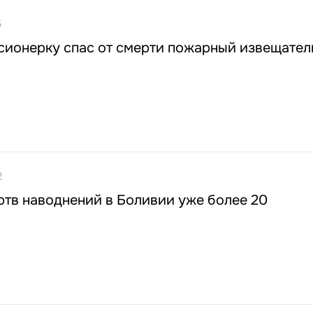
5
сионерку спас от смерти пожарный извещател
2
тв наводнений в Боливии уже более 20