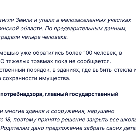
тигли Земли и упали в малозаселенных участках
бинской области. По предварительным данным,
радали четыре человека.
ощью уже обратились более 100 человек, в
 О тяжелых травмах пока не сообщается.
твенный порядок, в зданиях, где выбиты стекла 
о сохранности имущества.
потребнадзора, главный государственный
ли многие здания и сооружения, нарушено
с 18, поэтому принято решение закрыть все школ
 Родителям дано предложение забрать своих дете