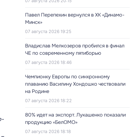
07 августа 2026 20:15
Павел Перепехин вернулся в ХК «Динамо-
Минск»
07 августа 2026 19:25
Владислав Мелкозеров пробился в финал
ЧЕ по современному пятиборью
07 августа 2026 18:46
Чемпионку Европы по синхронному
плаванию Василину Хондошко чествовали
на Родине
07 августа 2026 18:22
80% идет на экспорт. Лукашенко показали
о-
продукцию «БелОМО»
07 августа 2026 18:18
 –