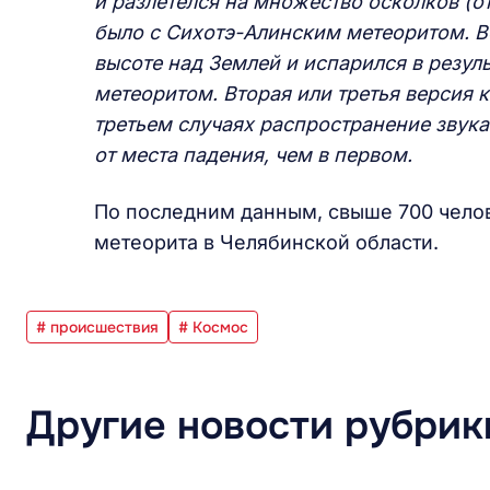
и разлетелся на множество осколков (от
было с Сихотэ-Алинским метеоритом. Ве
высоте над Землей и испарился в резуль
метеоритом. Вторая или третья версия 
третьем случаях распространение звука
от места падения, чем в первом.
По последним данным, свыше 700 челов
метеорита в Челябинской области.
# происшествия
# Космос
Другие новости рубрик