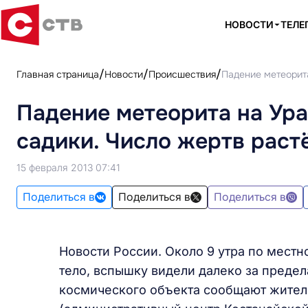
НОВОСТИ
ТЕЛЕ
Главная страница
Новости
Происшествия
Падение метеорита
Падение метеорита на Ур
садики. Число жертв раст
15 февраля 2013 07:41
Поделиться в
Поделиться в
Поделиться в
Новости России. Около 9 утра по мест
тело, вспышку видели далеко за преде
космического объекта сообщают жител