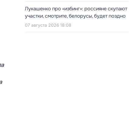
Лукашенко про «избинг»: россияне скупают
участки, смотрите, белорусы, будет поздно
07 августа 2026 18:08
ла
а