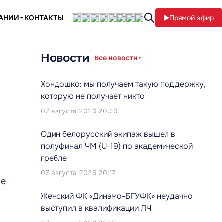
ПАНИИ
КОНТАКТЫ
Прямой эфир
Новости
Все новости
Хондошко: мы получаем такую поддержку,
которую не получает никто
07 августа 2026 20:20
Один белорусский экипаж вышел в
полуфинал ЧМ (U-19) по академической
гребле
07 августа 2026 20:17
ое
Женский ФК «Динамо-БГУФК» неудачно
выступил в квалификации ЛЧ