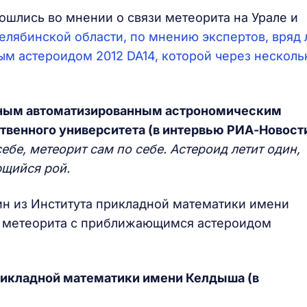
ошлись во мнении о связи метеорита на Урале и
елябинской области, по мнению экспертов, вряд 
м астероидом 2012 DA14, которой через несколь
бным автоматизированным астрономическим
венного университета (в интервью РИА-Новости
себе, метеорит сам по себе. Астероид летит один,
ющийся рой.
н из Института прикладной математики имени
зь метеорита с приближающимся астероидом
рикладной математики имени Келдыша (в