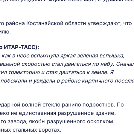
 района Костанайской области утверждают, что
млю.
ю ИТАР-ТАСС):
 как в небе вспыхнула яркая зеленая вспышка,
бешеной скоростью стал двигаться по небу. Снача
ил траекторию и стал двигаться к земле. Я
 побежали и увидели в районе кирпичного поселк
ударной волной стекло ранило подростков. По
леко не единственная разрушенное здание.
го завода, якобы разрушенного осколком
ных стальных воротах.