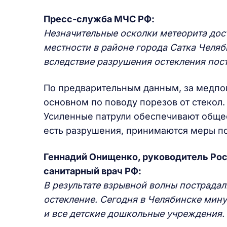
Пресс-служба МЧС РФ:
Незначительные осколки метеорита дос
местности в районе города Сатка Челя
вследствие разрушения остекления пост
По предварительным данным, за медпом
основном по поводу порезов от стекол.
Усиленные патрули обеспечивают общес
есть разрушения, принимаются меры п
Геннадий Онищенко, руководитель Рос
санитарный врач РФ:
В результате взрывной волны пострада
остекление. Сегодня в Челябинске мину
и все детские дошкольные учреждения.