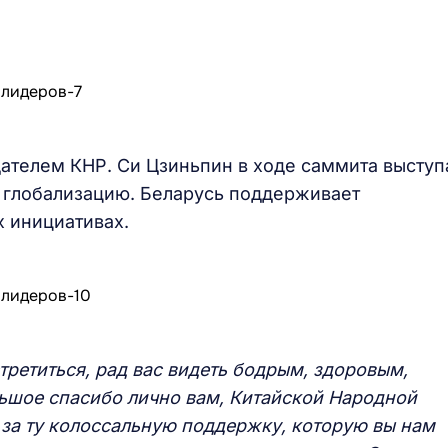
дателем КНР. Си Цзиньпин в ходе саммита выступ
 глобализацию. Беларусь поддерживает
х инициативах.
третиться, рад вас видеть бодрым, здоровым,
льшое спасибо лично вам, Китайской Народной
 за ту колоссальную поддержку, которую вы нам