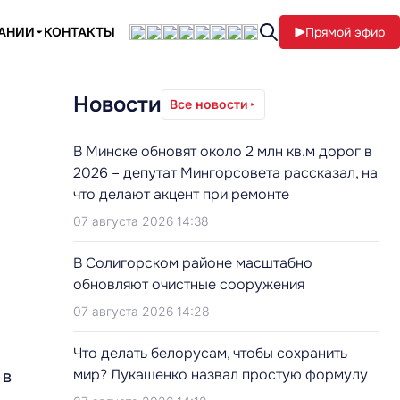
ПАНИИ
КОНТАКТЫ
Прямой эфир
Новости
Все новости
В Минске обновят около 2 млн кв.м дорог в
2026 – депутат Мингорсовета рассказал, на
что делают акцент при ремонте
07 августа 2026 14:38
В Солигорском районе масштабно
обновляют очистные сооружения
07 августа 2026 14:28
Что делать белорусам, чтобы сохранить
мир? Лукашенко назвал простую формулу
 в