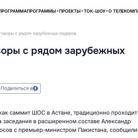
ПРОГРАММА
ПРОГРАММЫ
ПРОЕКТЫ
ТОК-ШОУ
О ТЕЛЕКОМ
говоры с рядом зарубежных лидеров
воры с рядом зарубежных
Поделиться в
как саммит ШОС в Астане, традиционно проходит
ла заседания в расширенном составе Александр
осов с премьер-министром Пакистана, сообщили