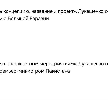
 концепцию, название и проект». Лукашенко 
нию Большой Евразии
ить к конкретным мероприятиям». Лукашенко 
премьер-министром Пакистана