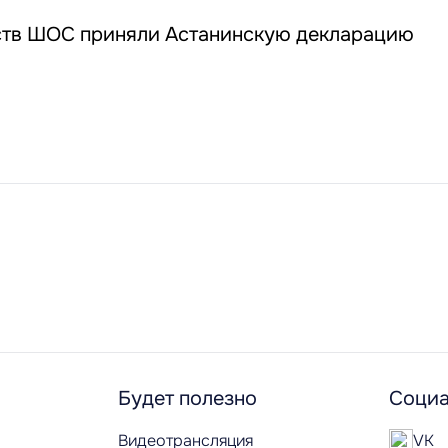
ств ШОС приняли Астанинскую декларацию
Будет полезно
Социа
Видеотрансляция
VK