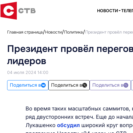
НОВОСТИ
ТЕЛЕ
Главная страница
Новости
Политика
Президент провёл пере
Президент провёл перего
лидеров
04 июля 2024 14:00
Поделиться в
Поделиться в
Поделиться в
Во время таких масштабных саммитов, 
ряд двусторонних встреч. Еще до нача
Лукашенко
обсудил
широкий круг вопр