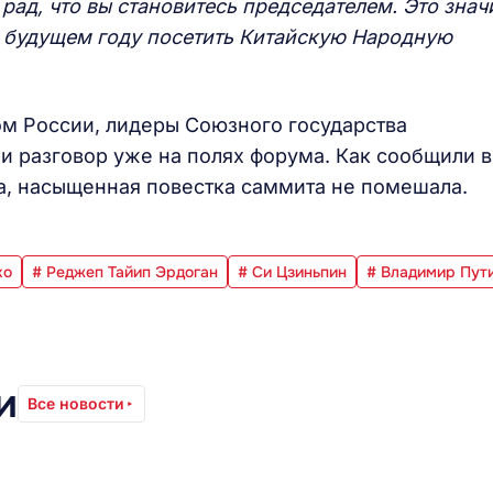
рад, что вы становитесь председателем. Это знач
в будущем году посетить Китайскую Народную
ом России, лидеры Союзного государства
и разговор уже на полях форума. Как сообщили в
а, насыщенная повестка саммита не помешала.
ко
# Реджеп Тайип Эрдоган
# Си Цзиньпин
# Владимир Пут
и
Все новости