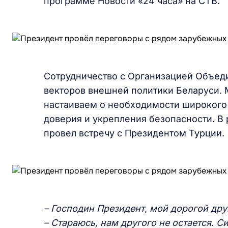
программе Новости «24 часа» на СТВ.
Сотрудничество с Организацией Объед
векторов внешней политики Беларуси. 
настаиваем о необходимости широкого
доверия и укрепления безопасности. В
провел встречу с Президентом Турции.
– Господин Президент, мой дорогой дру
– Стараюсь, нам другого не остается. 