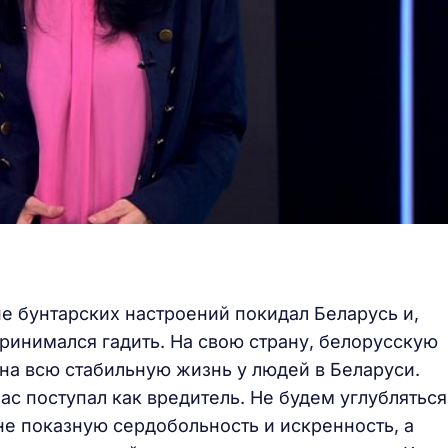
не бунтарских настроений покидал Беларусь и,
ринимался гадить. На свою страну, белорусскую
и на всю стабильную жизнь у людей в Беларуси.
с поступал как вредитель. Не будем углубляться
 не показную сердобольность и искренность, а