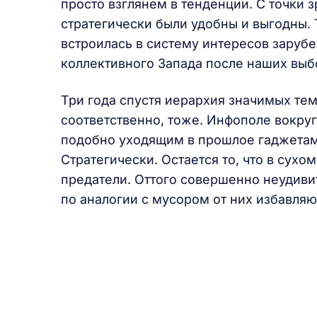
просто взглянем в тенденции. С точки з
стратегически были удобны и выгодны. 
встроилась в систему интересов зарубе
коллективного Запада после наших выб
Три года спустя иерархия значимых тем
соответственно, тоже. Инфополе вокру
подобно уходящим в прошлое гаджетам
Стратегически. Остается то, что в сухом
предатели. Оттого совершенно неудивит
по аналогии с мусором от них избавляю