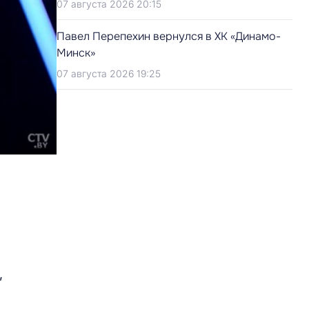
07 августа 2026 20:15
Павел Перепехин вернулся в ХК «Динамо-
Минск»
07 августа 2026 19:25
,