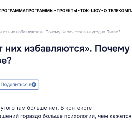
ПРОГРАММА
ПРОГРАММЫ
ПРОЕКТЫ
ТОК-ШОУ
О ТЕЛЕКОМ
 от них избавляются». Почему Карач стала неугодна Литве?
т них избавляются». Почему
ве?
Поделиться в
ругого там больше нет. В контексте
ешений гораздо больше психологии, чем кажется