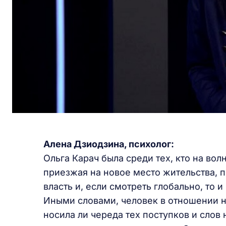
Алена Дзиодзина, психолог:
Ольга Карач была среди тех, кто на вол
приезжая на новое место жительства, п
власть и, если смотреть глобально, то 
Иными словами, человек в отношении на
носила ли череда тех поступков и слов