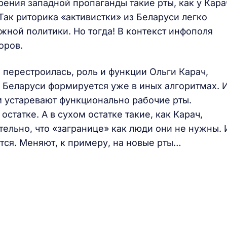
рения западной пропаганды такие рты, как у Кара
Так риторика «активистки» из Беларуси легко
жной политики. Но тогда! В контекст инфополя
оров.
 перестроилась, роль и функции Ольги Карач,
г Беларуси формируется уже в иных алгоритмах. 
 устаревают функционально рабочие рты.
 остатке. А в сухом остатке такие, как Карач,
ельно, что «загранице» как люди они не нужны. 
тся. Меняют, к примеру, на новые рты…