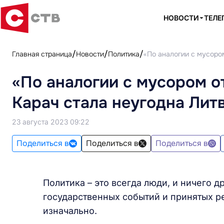
НОВОСТИ
ТЕЛЕ
Главная страница
Новости
Политика
«По аналогии с мусором
«По аналогии с мусором о
Карач стала неугодна Лит
23 августа 2023 09:22
Поделиться в
Поделиться в
Поделиться в
Политика – это всегда люди, и ничего д
государственных событий и принятых р
изначально.