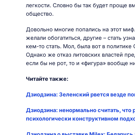
легкости. Словно бы так будет проще в
общество.
Довольно многие попались на этот миф.
желали обогатиться, другие – стать уз
кем-то стать. Мол, была вот в политике 
Однако же отказ литовских властей пре
если бы не рот, то и «фигура» вообще н
Читайте также:
Дзиодзина: Зеленский рвется везде п
Дзиодзина: ненормально считать, что р
психологически конструктивном подх
Дзиодзина о выставке Milex: Беларусь 