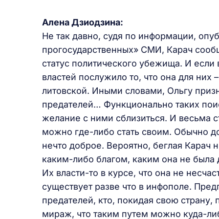
Алена Дзиодзина:
Не так давно, судя по информации, опу
прогосударственных» СМИ, Карач сообщ
статус политического убежища. И если 
властей послужило то, что она для них
литовской. Иными словами, Ольгу призн
предателей… Функционально таких поис
желание с ними сблизиться. И весьма с
можно где-либо стать своим. Обычно д
нечто доброе. Вероятно, беглая Карач н
каким-либо благом, каким она не была д
Их власти-то в курсе, что она не несча
существует разве что в инфополе. Пре
предателей, кто, покидая свою страну,
мираж, что таким путем можно куда-либ