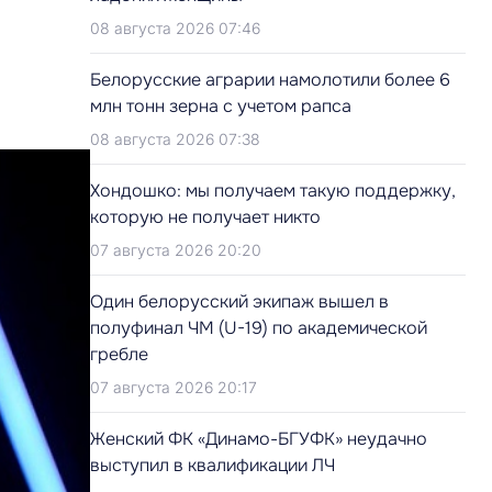
08 августа 2026 07:46
Белорусские аграрии намолотили более 6
млн тонн зерна с учетом рапса
08 августа 2026 07:38
Хондошко: мы получаем такую поддержку,
которую не получает никто
07 августа 2026 20:20
Один белорусский экипаж вышел в
полуфинал ЧМ (U-19) по академической
гребле
07 августа 2026 20:17
Женский ФК «Динамо-БГУФК» неудачно
выступил в квалификации ЛЧ