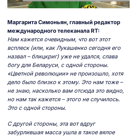
Маргарита Симоньян, главный редактор
международного телеканала RT:
Нам кажется очевидным, что вот этот
всплеск
(
или, как Лукашенко сегодня его
назвал
–
блицкриг
)
уже не удался, слава
богу для Беларуси, с одной стороны.
«Цветной революции» не произошло, хотя
дело было близко к этому. Это нам тоже –
не знаю, насколько вам отсюда это видно,
но нам так кажется – этого не случилось.
Это с одной стороны.
С другой стороны, эта вот вдруг
забурлившая масса ушла в такое вялое