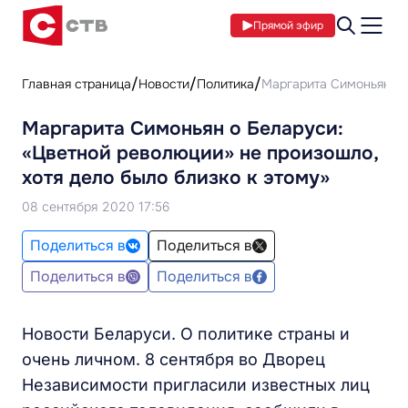
Прямой эфир
Главная страница
Новости
Политика
Маргарита Симоньян о 
Маргарита Симоньян о Беларуси:
«Цветной революции» не произошло,
хотя дело было близко к этому»
08 сентября 2020 17:56
Поделиться в
Поделиться в
Поделиться в
Поделиться в
Новости Беларуси. О политике страны и
очень личном. 8 сентября во Дворец
Независимости пригласили известных лиц