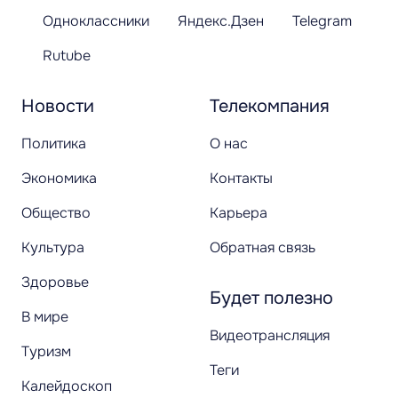
Одноклассники
Яндекс.Дзен
Telegram
Rutube
Новости
Телекомпания
Политика
О нас
Экономика
Контакты
Общество
Карьера
Культура
Обратная связь
Здоровье
Будет полезно
В мире
Видеотрансляция
Туризм
Теги
Калейдоскоп