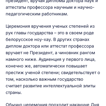
президент, вручая дипломы доктора наук и
аттестаты профессора научным и научно-
педагогическим работникам.
Церемония вручения ученых степеней из
рук главы государства – это в своем роде
белорусское ноу-хау. В других странах
диплом доктора или аттестат профессора
вручает не Президент, а чиновник рангом
намного ниже. Аудиенция у первого лица,
конечно же, автоматически повышает
престиж ученой степени; свидетельствует о
том, насколько важным государство
считает развитие интеллектуальной элиты
страны.
Обычно церемония проходит накануне Дня