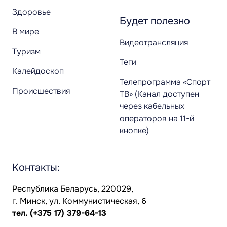
Здоровье
Будет полезно
В мире
Видеотрансляция
Туризм
Теги
Калейдоскоп
Телепрограмма «Спорт
Происшествия
ТВ» (Канал доступен
через кабельных
операторов на 11-й
кнопке)
Контакты:
Республика Беларусь, 220029,
г. Минск, ул. Коммунистическая, 6
тел.
(+375 17) 379-64-13