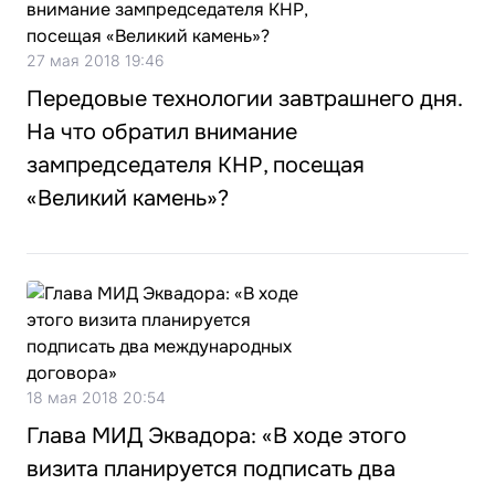
27 мая 2018 19:46
Передовые технологии завтрашнего дня.
На что обратил внимание
зампредседателя КНР, посещая
«Великий камень»?
18 мая 2018 20:54
Глава МИД Эквадора: «В ходе этого
визита планируется подписать два