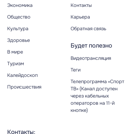
Экономика
Контакты
Общество
Карьера
Культура
Обратная связь
Здоровье
Будет полезно
В мире
Видеотрансляция
Туризм
Теги
Калейдоскоп
Телепрограмма «Спорт
Происшествия
ТВ» (Канал доступен
через кабельных
операторов на 11-й
кнопке)
Контакты: