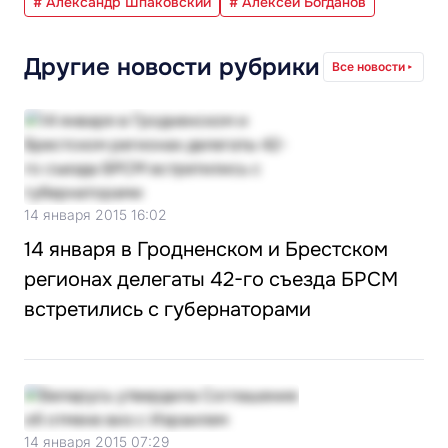
# Александр Шпаковский
# Алексей Богданов
Другие новости рубрики
Все новости
14 января 2015 16:02
14 января в Гродненском и Брестском
регионах делегаты 42-го съезда БРСМ
встретились с губернаторами
14 января 2015 07:29