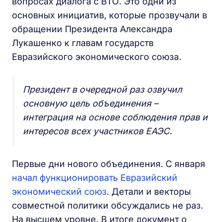
вопросах диалога с ВТО. Это одни из
основных инициатив, которые прозвучали в
обращении Президента Александра
Лукашенко к главам государств
Евразийского экономического союза.
Президент в очередной раз озвучил
основную цель объединения –
интеграция на основе соблюдения прав и
интересов всех участников ЕАЭС.
Первые дни нового объединения. С января
начал функционировать Евразийский
экономический союз
. Детали и векторы
совместной политики обсуждались не раз.
На высшем уровне. В итоге документ о