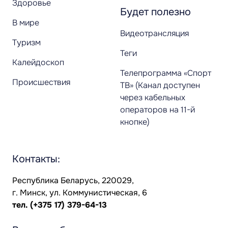
Здоровье
Будет полезно
В мире
Видеотрансляция
Туризм
Теги
Калейдоскоп
Телепрограмма «Спорт
Происшествия
ТВ» (Канал доступен
через кабельных
операторов на 11-й
кнопке)
Контакты:
Республика Беларусь, 220029,
г. Минск, ул. Коммунистическая, 6
тел.
(+375 17) 379-64-13