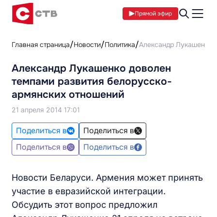
Прямой эфир
Главная страница
Новости
Политика
Александр Лукашенко д
Александр Лукашенко доволен
темпами развития белорусско-
армянских отношений
21 апреля 2014 17:01
Поделиться в
Поделиться в
Поделиться в
Поделиться в
Новости Беларуси. Армения может принять
участие в евразийской интеграции.
Обсудить этот вопрос предложил