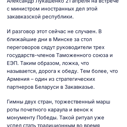
Александр Лукашенко 21 апреля на встрече
с министром иностранных дел этой
закавказской республики.
И разговор этот сейчас не случаен. В
ближайшие дни в Минске за стол
переговоров сядут руководители трех
государств-членов Таможенного союза и
ЕЭП. Таким образом, ложка, что
называется, дорога к обеду. Тем более, что
Армения – один из стратегических
партнеров Беларуси в Закавказье.
Гимны двух стран, торжественный марш
роты почетного караула и венок к
монументу Победы. Такой ритуал уже
успел стать традиционным во время