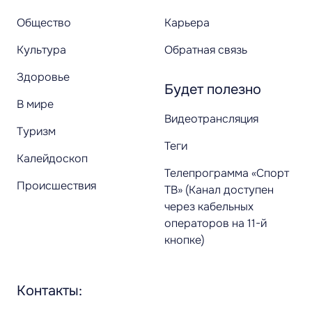
Общество
Карьера
Культура
Обратная связь
Здоровье
Будет полезно
В мире
Видеотрансляция
Туризм
Теги
Калейдоскоп
Телепрограмма «Спорт
Происшествия
ТВ» (Канал доступен
через кабельных
операторов на 11-й
кнопке)
Контакты: