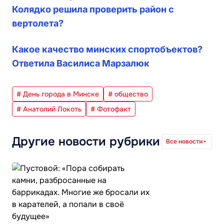
Колядко решила проверить район с
вертолета?
Какое качество минских спортобъектов?
Ответила Василиса Марзалюк
# День города в Минске
# общество
# Анатолий Локоть
# Фотофакт
Другие новости рубрики
Все новости