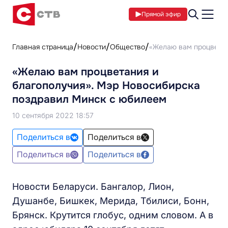
Прямой эфир
Главная страница
Новости
Общество
«Желаю вам процветан
«Желаю вам процветания и
благополучия». Мэр Новосибирска
поздравил Минск с юбилеем
10 сентября 2022 18:57
Поделиться в
Поделиться в
Поделиться в
Поделиться в
Новости Беларуси. Бангалор, Лион,
Душанбе, Бишкек, Мерида, Тбилиси, Бонн,
Брянск. Крутится глобус, одним словом. А в