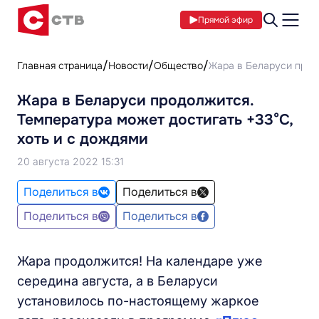
Прямой эфир
Главная страница
Новости
Общество
Жара в Беларуси продо
Жара в Беларуси продолжится.
Температура может достигать +33°C,
хоть и с дождями
20 августа 2022 15:31
Поделиться в
Поделиться в
Поделиться в
Поделиться в
Жара продолжится! На календаре уже
середина августа, а в Беларуси
установилось по-настоящему жаркое