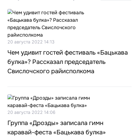
20 августа 2022 14:13
Чем удивит гостей фестиваль «Бацькава
булка»? Рассказал председатель
Свислочского райисполкома
20 августа 2022 14:06
Группа «Дрозды» записала гимн
каравай-феста «Бацькава булка»