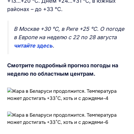
+13...+20 °C. Днем +24...+31 °C, в южных
районах – до +33 °C.
В Москве +30 °C, в Риге +25 °C. О погоде
в Европе на неделю с 22 по 28 августа
читайте здесь
.
Смотрите подробный прогноз погоды на
неделю по областным центрам.