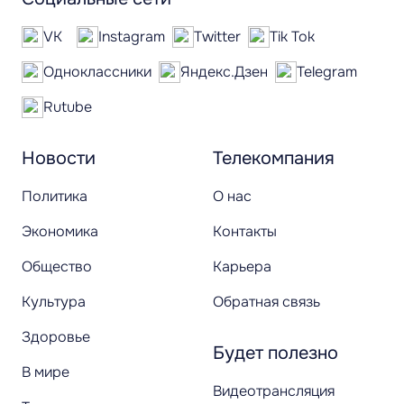
VK
Instagram
Twitter
Tik Tok
Одноклассники
Яндекс.Дзен
Telegram
Rutube
Новости
Телекомпания
Политика
О нас
Экономика
Контакты
Общество
Карьера
Культура
Обратная связь
Здоровье
Будет полезно
В мире
Видеотрансляция