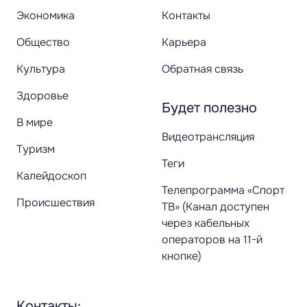
Экономика
Контакты
Общество
Карьера
Культура
Обратная связь
Здоровье
Будет полезно
В мире
Видеотрансляция
Туризм
Теги
Калейдоскоп
Телепрограмма «Спорт
Происшествия
ТВ» (Канал доступен
через кабельных
операторов на 11-й
кнопке)
Контакты: