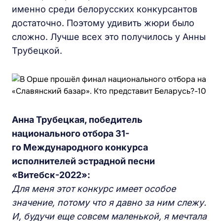
именно среди белорусских конкурсантов
достаточно. Поэтому удивить жюри было
сложно. Лучше всех это получилось у Анны
Трубецкой.
Анна
Т
рубецкая, победитель
национального отбора 31-
го
М
еждународного конкурса
исполнителей эстрадной песни
«
В
итебск-2022»:
Д
ля меня этот конкурс имеет особое
значение, потому что я давно за ним слежу.
И, будучи еще совсем маленькой, я мечтала