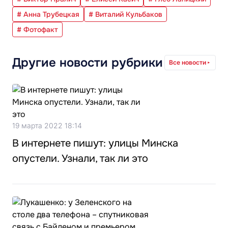
# Анна Трубецкая
# Виталий Кульбаков
# Фотофакт
Другие новости рубрики
Все новости
19 марта 2022 18:14
В интернете пишут: улицы Минска
опустели. Узнали, так ли это