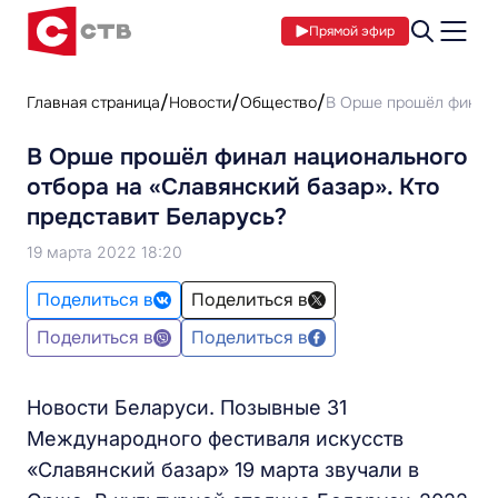
Прямой эфир
Главная страница
Новости
Общество
В Орше прошёл финал 
В Орше прошёл финал национального
отбора на «Славянский базар». Кто
представит Беларусь?
19 марта 2022 18:20
Поделиться в
Поделиться в
Поделиться в
Поделиться в
Новости Беларуси. Позывные 31
Международного фестиваля искусств
«Славянский базар» 19 марта звучали в