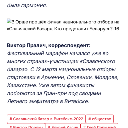
была гармония.
Виктор Пралич, корреспондент:
Фестивальный марафон начался уже во
многих странах-участницах «Славянского
базара». С 12 марта национальные отборы
стартовали в Армении, Словении, Молдове,
Казахстане. Уже летом финалисты
поборются за Гран-при под сводами
Летнего амфитеатра в Витебске.
# Славянский базар в Витебске-2022
# общество
# Виктор Пралич
# Елисей Касич
# Глеб Лапицкий