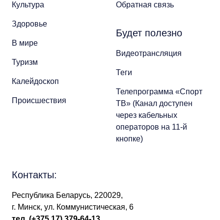
Культура
Обратная связь
Здоровье
Будет полезно
В мире
Видеотрансляция
Туризм
Теги
Калейдоскоп
Телепрограмма «Спорт
Происшествия
ТВ» (Канал доступен
через кабельных
операторов на 11-й
кнопке)
Контакты:
Республика Беларусь, 220029,
г. Минск, ул. Коммунистическая, 6
тел.
(+375 17) 379-64-13