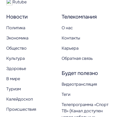
Rutube
Новости
Телекомпания
Политика
О нас
Экономика
Контакты
Общество
Карьера
Культура
Обратная связь
Здоровье
Будет полезно
В мире
Видеотрансляция
Туризм
Теги
Калейдоскоп
Телепрограмма «Спорт
Происшествия
ТВ» (Канал доступен