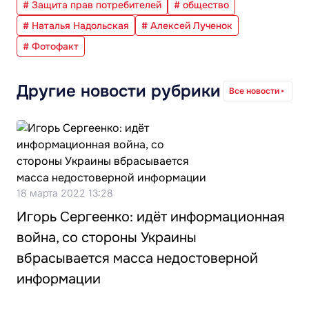
# Защита прав потребителей
# общество
# Наталья Надольская
# Алексей Лученок
# Фотофакт
Другие новости рубрики
Все новости
18 марта 2022 13:28
Игорь Сергеенко: идёт информационная
война, со стороны Украины
вбрасывается масса недостоверной
информации