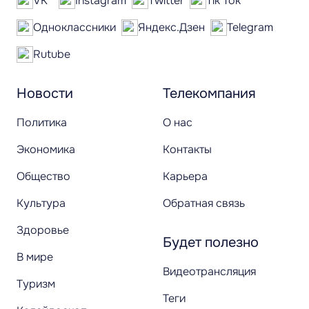
VK
Instagram
Twitter
Tik Tok
Одноклассники
Яндекс.Дзен
Telegram
Rutube
Новости
Телекомпания
Политика
О нас
Экономика
Контакты
Общество
Карьера
Культура
Обратная связь
Здоровье
Будет полезно
В мире
Видеотрансляция
Туризм
Теги