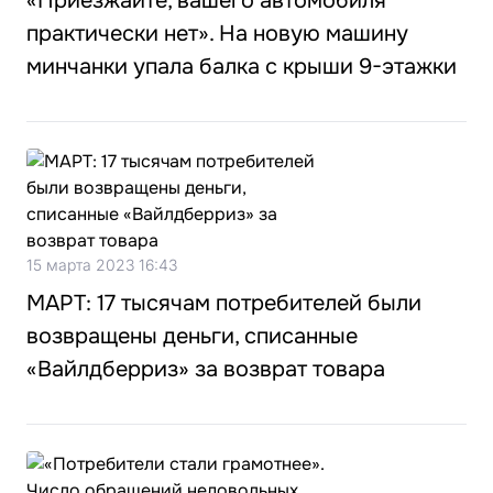
«Приезжайте, вашего автомобиля
практически нет». На новую машину
минчанки упала балка с крыши 9-этажки
15 марта 2023 16:43
МАРТ: 17 тысячам потребителей были
возвращены деньги, списанные
«Вайлдберриз» за возврат товара